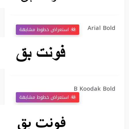
Arial Bold
استعراض خطوط مشابهة
B Koodak Bold
استعراض خطوط مشابهة