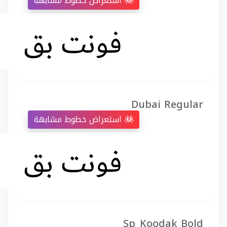
استعراض خطوط مشابهة
Dubai Regular
استعراض خطوط مشابهة
Sp_Koodak Bold