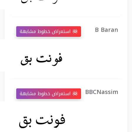
B Baran
استعراض خطوط مشابهة
BBCNassim
استعراض خطوط مشابهة