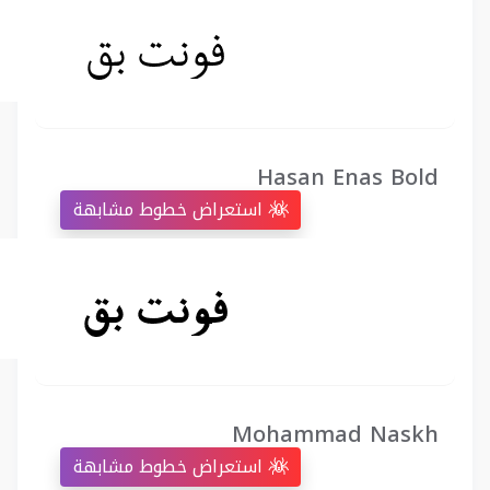
Hasan Enas Bold
استعراض خطوط مشابهة
Mohammad Naskh
استعراض خطوط مشابهة