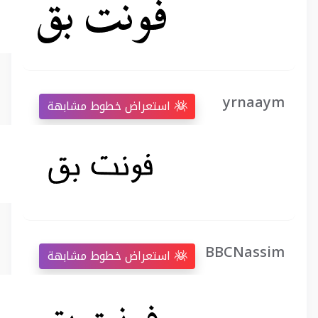
yrnaaym
استعراض خطوط مشابهة
BBCNassim
استعراض خطوط مشابهة