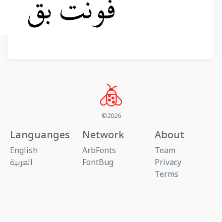
©2026
Languanges
Network
About
English
ArbFonts
Team
Privacy
FontBug
العربية
Terms