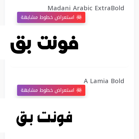
Madani Arabic ExtraBold
استعراض خطوط مشابهة
A Lamia Bold
استعراض خطوط مشابهة