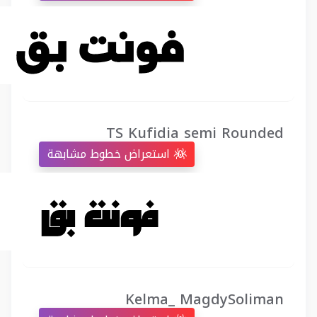
TS Kufidia semi Rounded
استعراض خطوط مشابهة
Kelma_ MagdySoliman