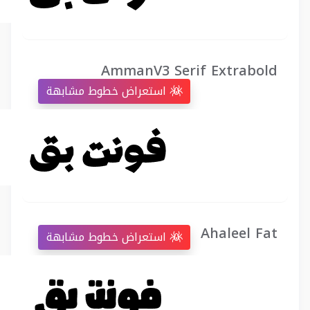
AmmanV3 Serif Extrabold
استعراض خطوط مشابهة
Ahaleel Fat
استعراض خطوط مشابهة