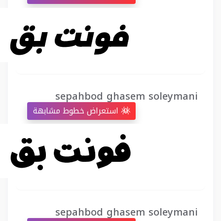
sepahbod ghasem soleymani
استعراض خطوط مشابهة
sepahbod ghasem soleymani