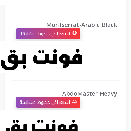
Montserrat-Arabic Black
استعراض خطوط مشابهة
AbdoMaster-Heavy
استعراض خطوط مشابهة