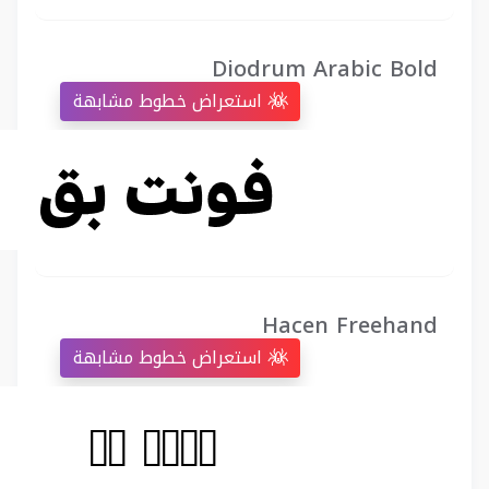
Diodrum Arabic Bold
استعراض خطوط مشابهة
Hacen Freehand
استعراض خطوط مشابهة