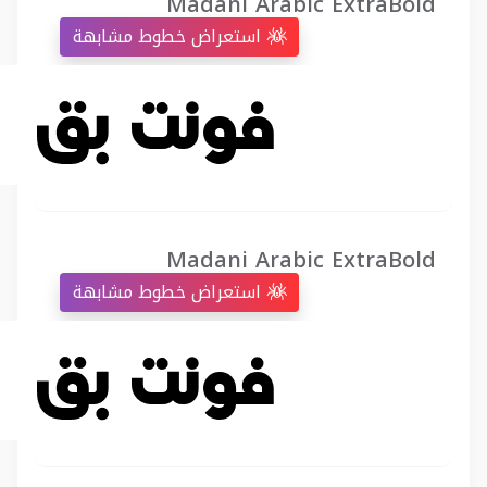
Madani Arabic ExtraBold
استعراض خطوط مشابهة
Madani Arabic ExtraBold
استعراض خطوط مشابهة