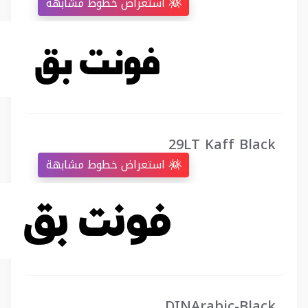
استعراض خطوط مشابهة
29LT Kaff Black
استعراض خطوط مشابهة
DINArabic-Black