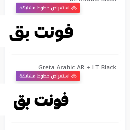
استعراض خطوط مشابهة
Greta Arabic AR + LT Black
استعراض خطوط مشابهة