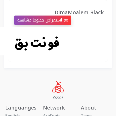
DimaMoalem Black
استعراض خطوط مشابهة
©2026
Languanges
Network
About
English
ArbFonts
Team