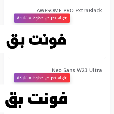
AWESOME PRO ExtraBlack
استعراض خطوط مشابهة
Neo Sans W23 Ultra
استعراض خطوط مشابهة