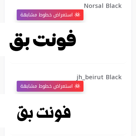
Norsal Black
استعراض خطوط مشابهة
jh_beirut Black
استعراض خطوط مشابهة