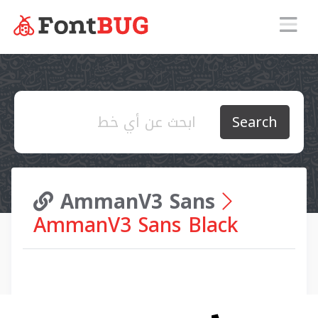
Search
AmmanV3 Sans
AmmanV3 Sans Black