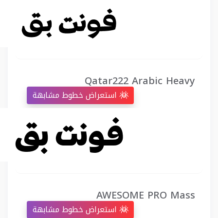
Qatar222 Arabic Heavy
استعراض خطوط مشابهة
AWESOME PRO Mass
استعراض خطوط مشابهة