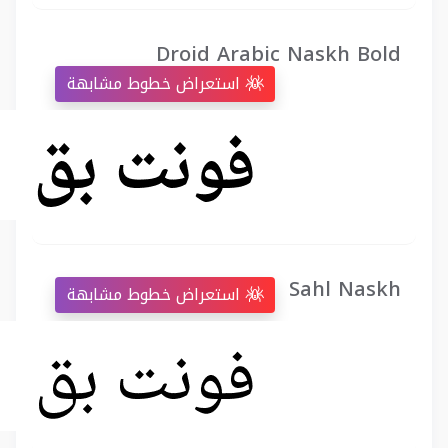
Droid Arabic Naskh Bold
استعراض خطوط مشابهة
Sahl Naskh
استعراض خطوط مشابهة