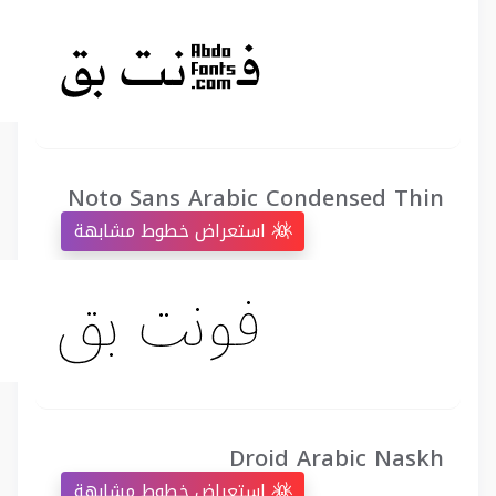
Noto Sans Arabic Condensed Thin
استعراض خطوط مشابهة
Droid Arabic Naskh
استعراض خطوط مشابهة