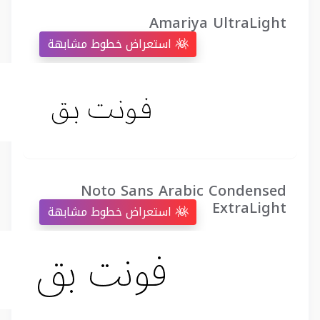
Amariya UltraLight
استعراض خطوط مشابهة
Noto Sans Arabic Condensed
ExtraLight
استعراض خطوط مشابهة