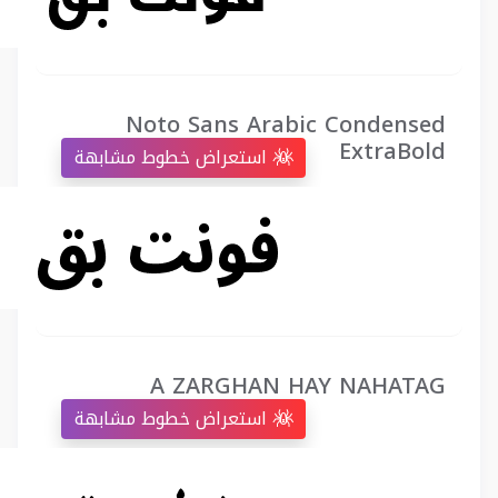
Noto Sans Arabic Condensed
ExtraBold
استعراض خطوط مشابهة
A ZARGHAN HAY NAHATAG
استعراض خطوط مشابهة