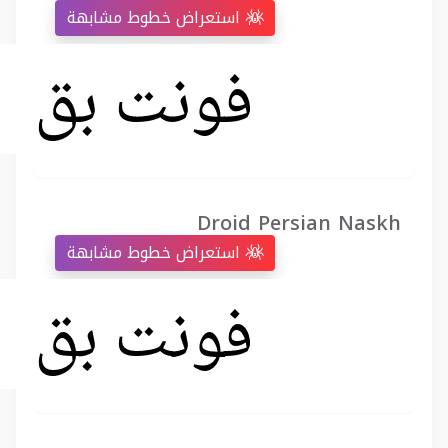
استعراض خطوط مشابهة
Droid Persian Naskh
استعراض خطوط مشابهة