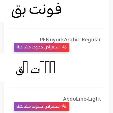
PFNuyorkArabic-Regular
استعراض خطوط مشابهة
AbdoLine-Light
استعراض خطوط مشابهة