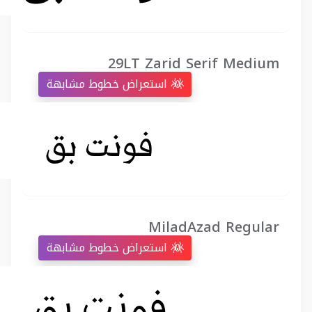
29LT Zarid Serif Medium
استعراض خطوط مشابهة
MiladAzad Regular
استعراض خطوط مشابهة