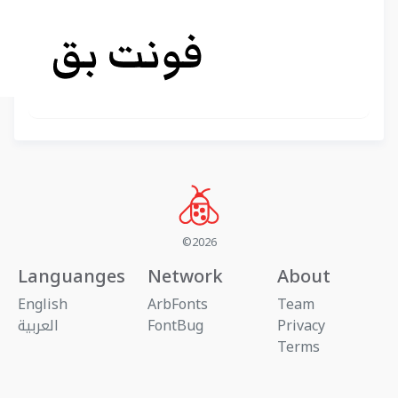
©2026
Languanges
Network
About
English
ArbFonts
Team
Privacy
FontBug
العربية
Terms