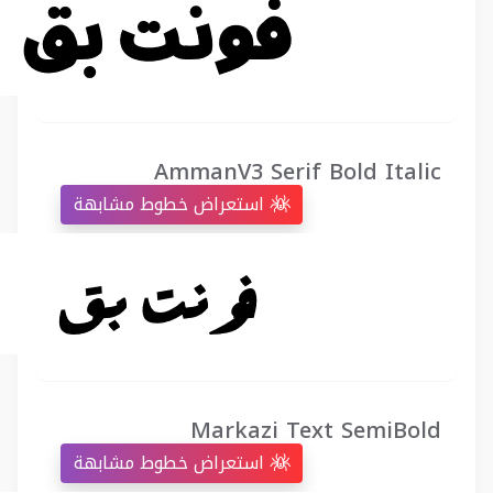
AmmanV3 Serif Bold Italic
استعراض خطوط مشابهة
Markazi Text SemiBold
استعراض خطوط مشابهة