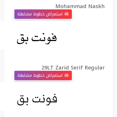
Mohammad Naskh
استعراض خطوط مشابهة
29LT Zarid Serif Regular
استعراض خطوط مشابهة