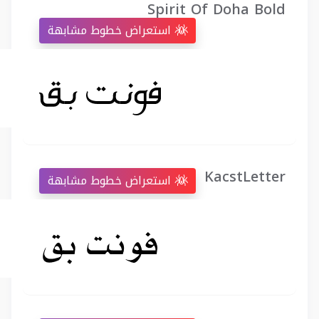
Spirit Of Doha Bold
استعراض خطوط مشابهة
KacstLetter
استعراض خطوط مشابهة