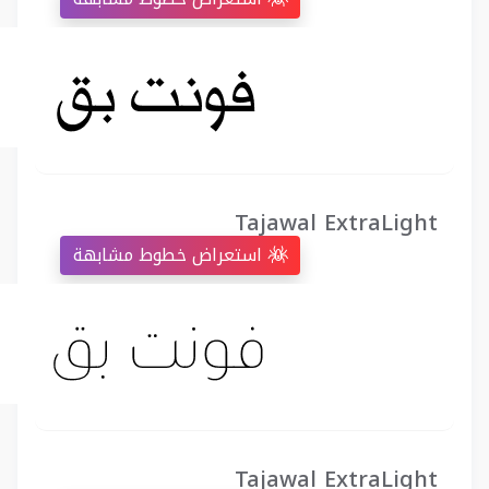
Tajawal ExtraLight
استعراض خطوط مشابهة
Tajawal ExtraLight