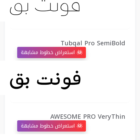
Tubqal Pro SemiBold
استعراض خطوط مشابهة
AWESOME PRO VeryThin
استعراض خطوط مشابهة