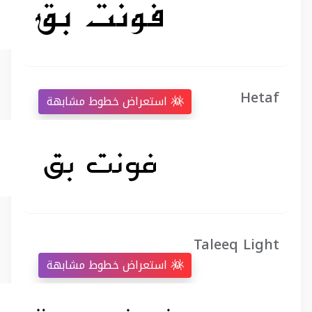
Hetaf
استعراض خطوط مشابهة
Taleeq Light
استعراض خطوط مشابهة