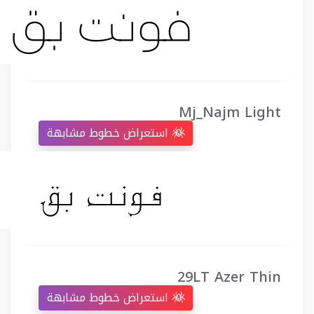
Mj_Najm Light
استعراض خطوط مشابهة
29LT Azer Thin
استعراض خطوط مشابهة