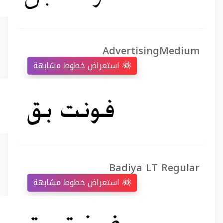
AdvertisingMedium
استعراض خطوط مشابهة
Badiya LT Regular
استعراض خطوط مشابهة