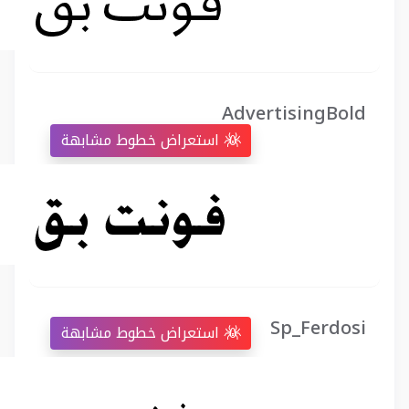
AdvertisingBold
استعراض خطوط مشابهة
Sp_Ferdosi
استعراض خطوط مشابهة