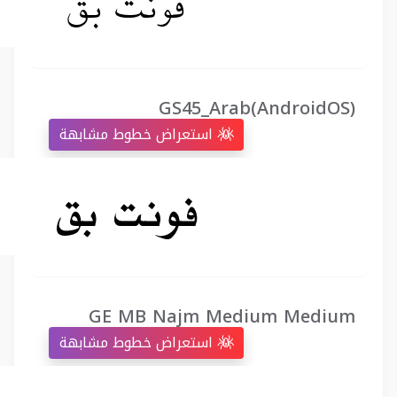
GS45_Arab(AndroidOS)
استعراض خطوط مشابهة
GE MB Najm Medium Medium
استعراض خطوط مشابهة