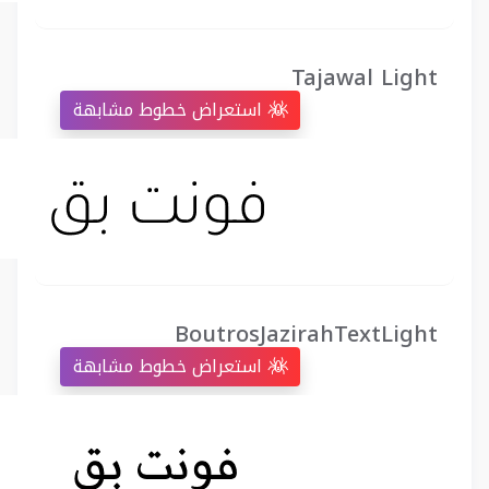
Tajawal Light
استعراض خطوط مشابهة
BoutrosJazirahTextLight
استعراض خطوط مشابهة