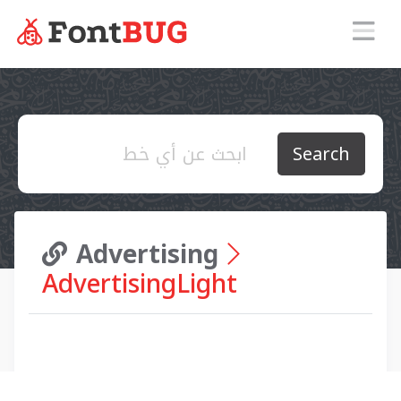
Search
Advertising
AdvertisingLight