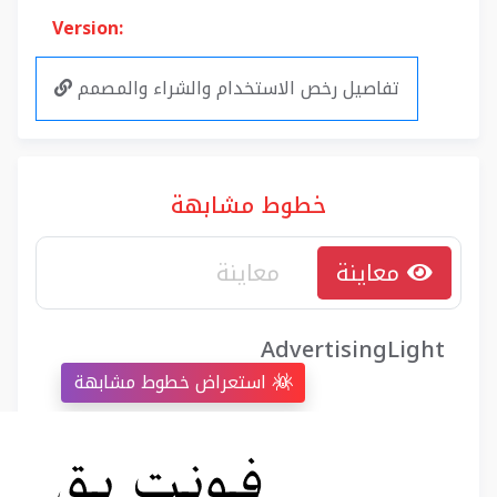
Version:
تفاصيل رخص الاستخدام والشراء والمصمم
خطوط مشابهة
معاينة
AdvertisingLight
استعراض خطوط مشابهة