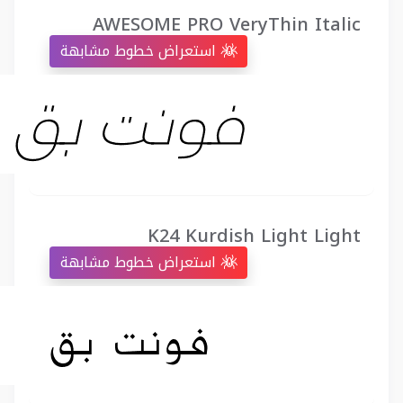
AWESOME PRO VeryThin Italic
استعراض خطوط مشابهة
K24 Kurdish Light Light
استعراض خطوط مشابهة