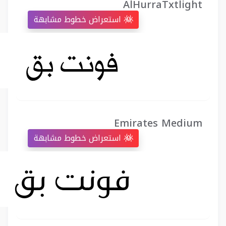
AlHurraTxtlight
استعراض خطوط مشابهة
Emirates Medium
استعراض خطوط مشابهة