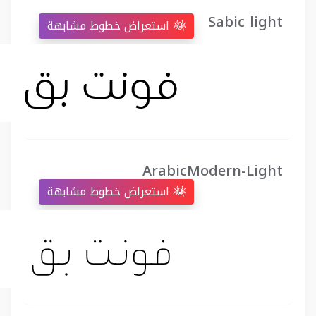
Sabic light
استعراض خطوط مشابهة
ArabicModern-Light
استعراض خطوط مشابهة