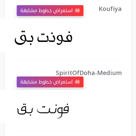
Koufiya
استعراض خطوط مشابهة
SpiritOfDoha-Medium
استعراض خطوط مشابهة