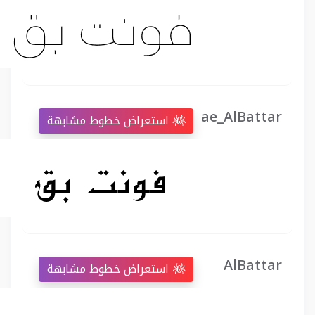
ae_AlBattar
استعراض خطوط مشابهة
AlBattar
استعراض خطوط مشابهة