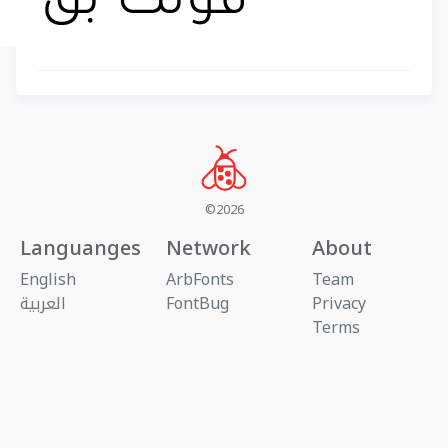
©2026
Languanges
Network
About
English
ArbFonts
Team
Privacy
FontBug
العربية
Terms