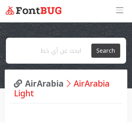
Search
AirArabia
AirArabia
Light