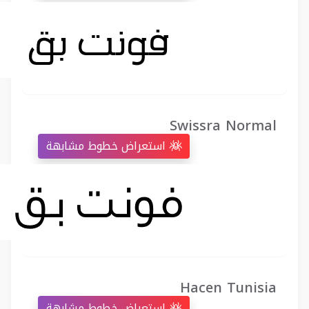
Swissra Normal
استعراض خطوط مشابهة
Hacen Tunisia
استعراض خطوط مشابهة