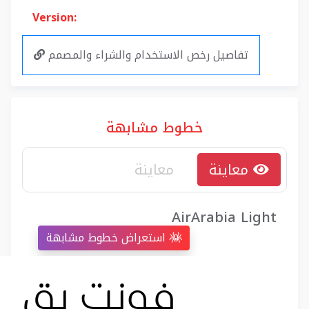
Version:
تفاصيل رخص الاستخدام والشراء والمصمم
خطوط مشابهة
معاينة
AirArabia Light
استعراض خطوط مشابهة