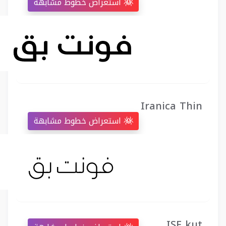
استعراض خطوط مشابهة
Iranica Thin
استعراض خطوط مشابهة
ISF kut