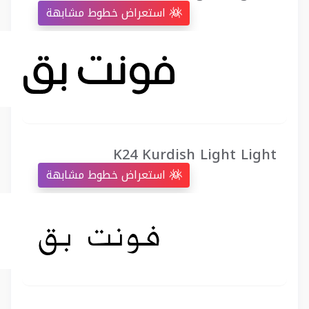
استعراض خطوط مشابهة
K24 Kurdish Light Light
استعراض خطوط مشابهة