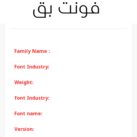
Family Name :
Font Industry:
Weight:
font Industry:
Font name:
Version: