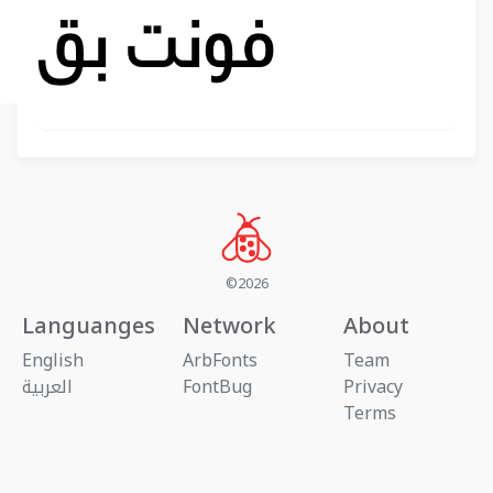
©2026
Languanges
Network
About
English
ArbFonts
Team
Privacy
FontBug
العربية
Terms