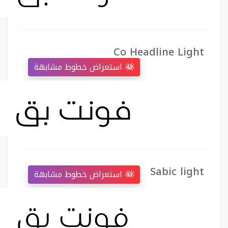
Co Headline Light
استعراض خطوط مشابهة
Sabic light
استعراض خطوط مشابهة