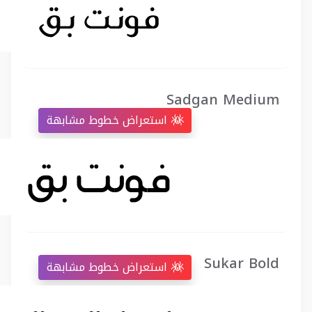
Sadgan Medium
استعراض خطوط مشابهة
Sukar Bold
استعراض خطوط مشابهة