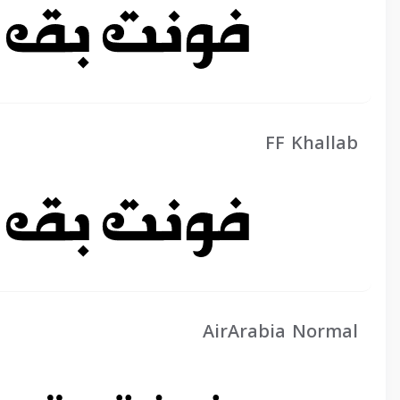
FF Khallab
AirArabia Normal