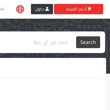
خط
أدعم العربية
دخول
Search