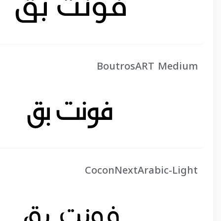
BoutrosART Medium
CoconNextArabic-Light