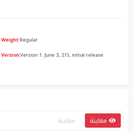
Weight:
Regular
Version:
Version 1. June 3, 215, initial release
معاينة