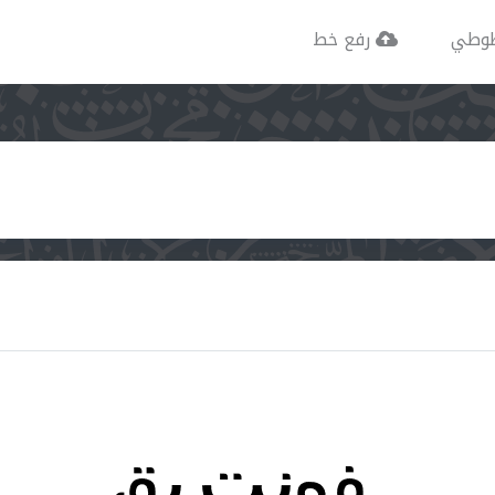
وطي
رفع خط