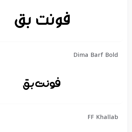
Dima Barf Bold
FF Khallab