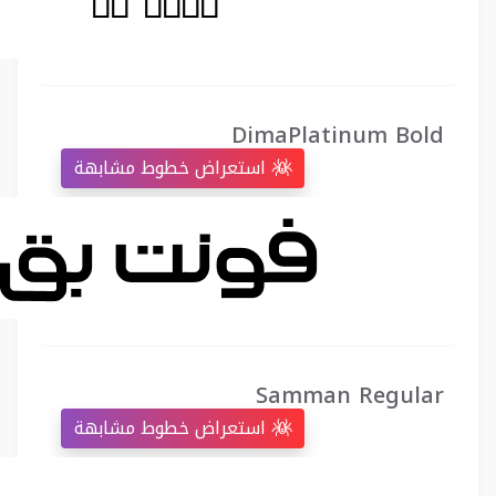
DimaPlatinum Bold
استعراض خطوط مشابهة
Samman Regular
استعراض خطوط مشابهة