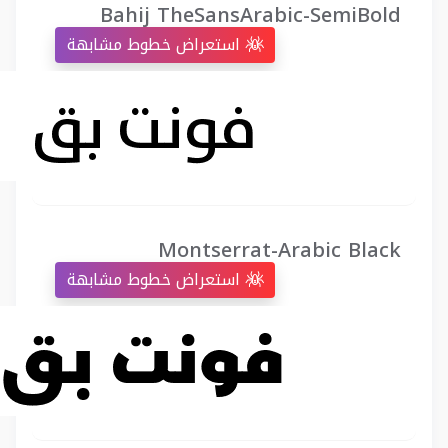
Bahij TheSansArabic-SemiBold
استعراض خطوط مشابهة
Montserrat-Arabic Black
استعراض خطوط مشابهة