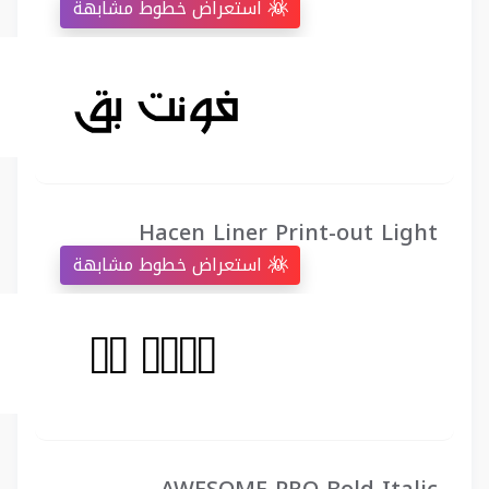
استعراض خطوط مشابهة
Hacen Liner Print-out Light
استعراض خطوط مشابهة