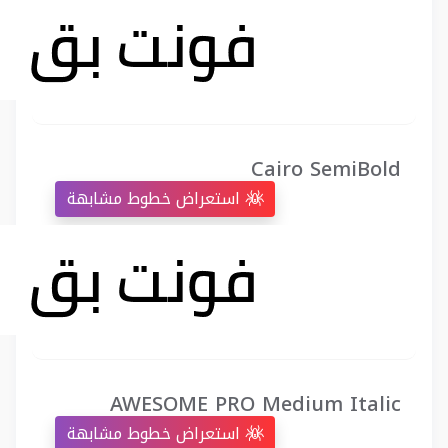
Cairo SemiBold
استعراض خطوط مشابهة
AWESOME PRO Medium Italic
استعراض خطوط مشابهة