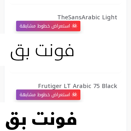
TheSansArabic Light
استعراض خطوط مشابهة
Frutiger LT Arabic 75 Black
استعراض خطوط مشابهة