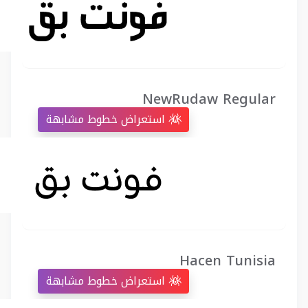
NewRudaw Regular
استعراض خطوط مشابهة
Hacen Tunisia
استعراض خطوط مشابهة