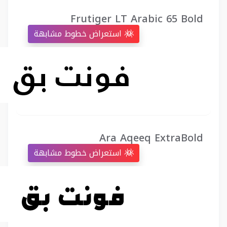
Frutiger LT Arabic 65 Bold
استعراض خطوط مشابهة
Ara Aqeeq ExtraBold
استعراض خطوط مشابهة