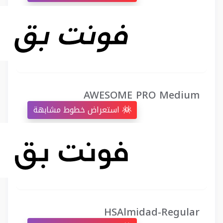
AWESOME PRO Medium
استعراض خطوط مشابهة
HSAlmidad-Regular