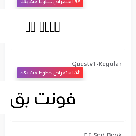
استعراض خطوط مشابهة
Questv1-Regular
استعراض خطوط مشابهة
GE Snd Book