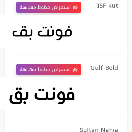
ISF kut
استعراض خطوط مشابهة
Gulf Bold
استعراض خطوط مشابهة
Sultan Nahia