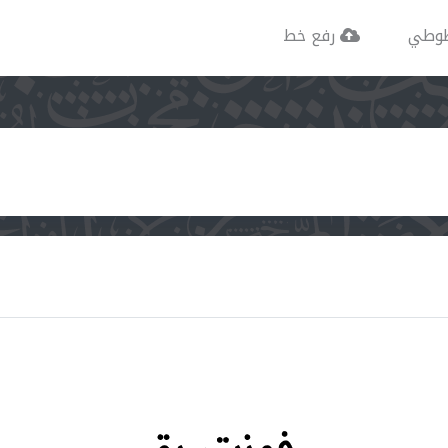
وطي
رفع خط