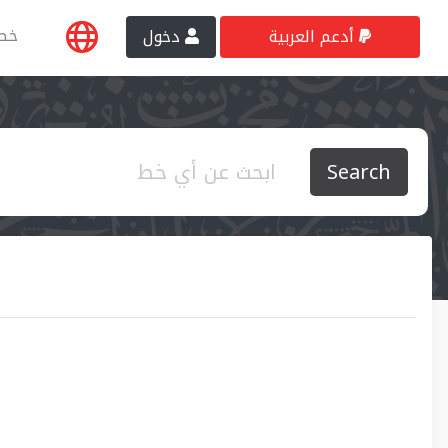
خط
أدعم العربية
دخول
Search