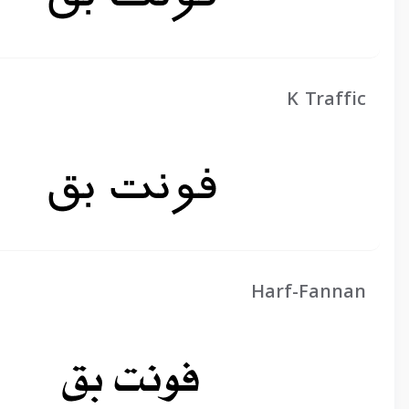
K Traffic
Harf-Fannan