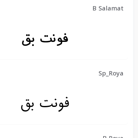
B Salamat
Sp_Roya