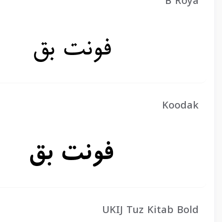
B Roya
Koodak
UKIJ Tuz Kitab Bold