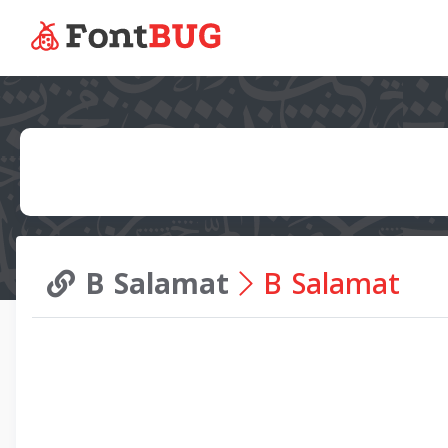
B Salamat
B Salamat