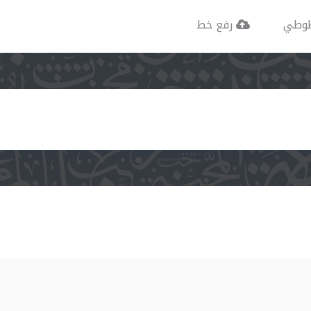
وطي
رفع خط