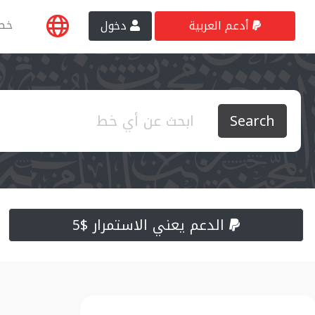
خط
أدعم العربية
دخول
Search
الدعم يعني الاستمرار $5