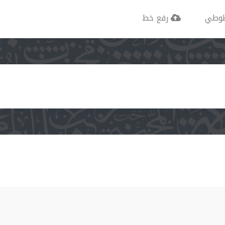
وطي
رفع خط