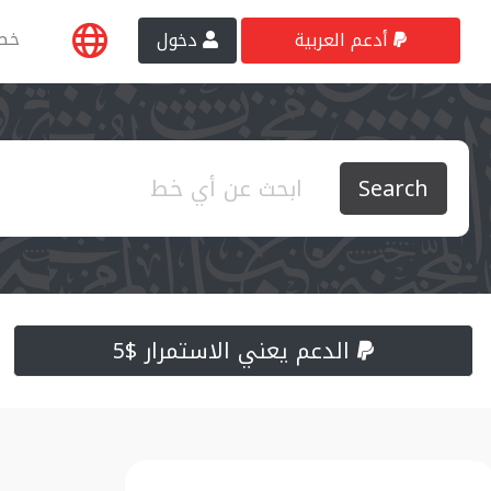
خط
أدعم العربية
دخول
Search
الدعم يعني الاستمرار $5