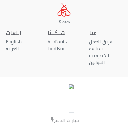
©2026
عنا
شبكتنا
اللغات
فريق العمل
ArbFonts
English
سياسة
FontBug
العربية
الخصوصيه
القوانين
خيارات الدعم