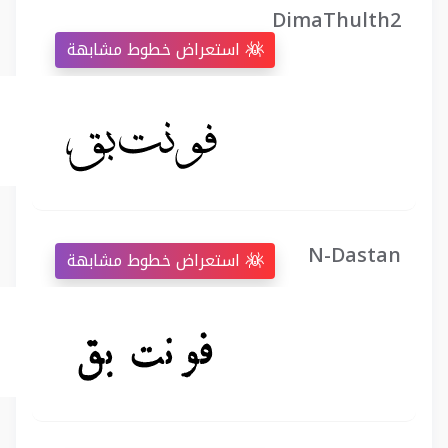
DimaThulth2
استعراض خطوط مشابهة
N-Dastan
استعراض خطوط مشابهة