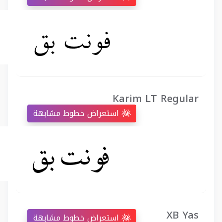
Karim LT Regular
استعراض خطوط مشابهة
XB Yas
استعراض خطوط مشابهة