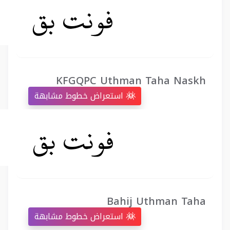
KFGQPC Uthman Taha Naskh
استعراض خطوط مشابهة
Bahij Uthman Taha
استعراض خطوط مشابهة