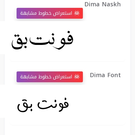
Dima Naskh
استعراض خطوط مشابهة
Dima Font
استعراض خطوط مشابهة