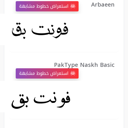
Arbaeen
استعراض خطوط مشابهة
PakType Naskh Basic
استعراض خطوط مشابهة