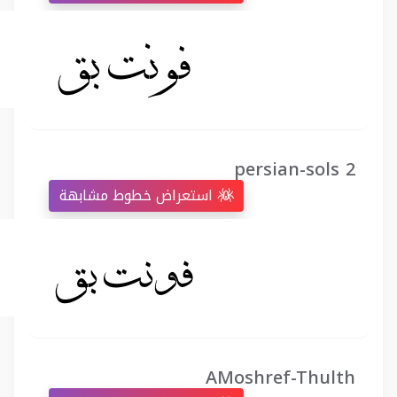
persian-sols 2
استعراض خطوط مشابهة
AMoshref-Thulth