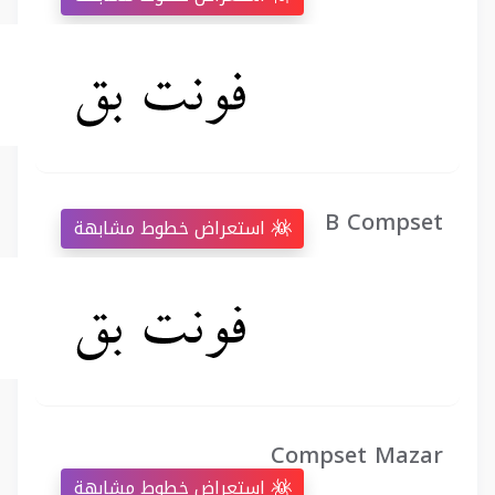
B Compset
استعراض خطوط مشابهة
Compset Mazar
استعراض خطوط مشابهة