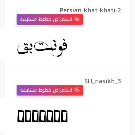
Persian-khat-khati-2
استعراض خطوط مشابهة
SH_nasikh_3
استعراض خطوط مشابهة