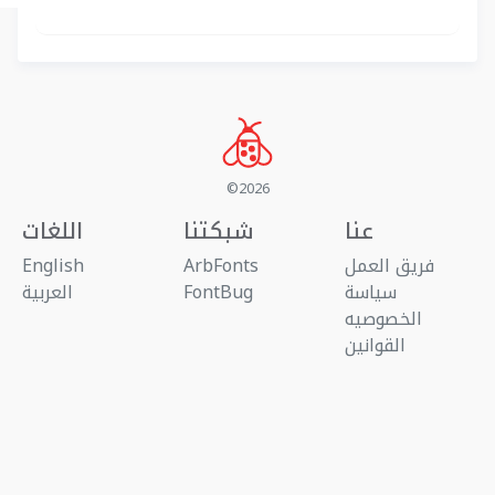
©2026
عنا
شبكتنا
اللغات
فريق العمل
ArbFonts
English
سياسة
FontBug
العربية
الخصوصيه
القوانين