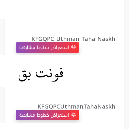
KFGQPC Uthman Taha Naskh
استعراض خطوط مشابهة
KFGQPCUthmanTahaNaskh
استعراض خطوط مشابهة