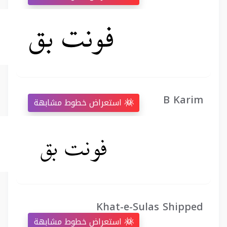
B Karim
استعراض خطوط مشابهة
Khat-e-Sulas Shipped
استعراض خطوط مشابهة