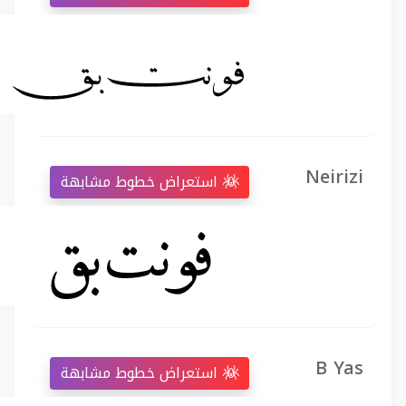
Neirizi
استعراض خطوط مشابهة
B Yas
استعراض خطوط مشابهة