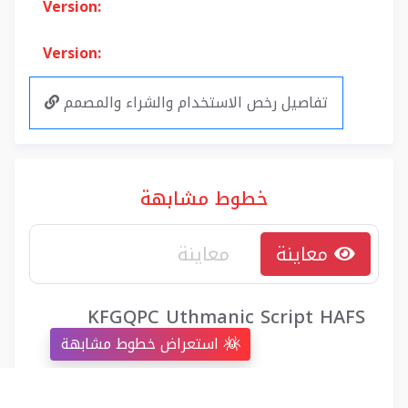
Version:
Version:
تفاصيل رخص الاستخدام والشراء والمصمم
خطوط مشابهة
معاينة
KFGQPC Uthmanic Script HAFS
استعراض خطوط مشابهة