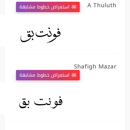
A Thuluth
استعراض خطوط مشابهة
Shafigh Mazar
استعراض خطوط مشابهة