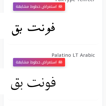
استعراض خطوط مشابهة
Palatino LT Arabic
استعراض خطوط مشابهة