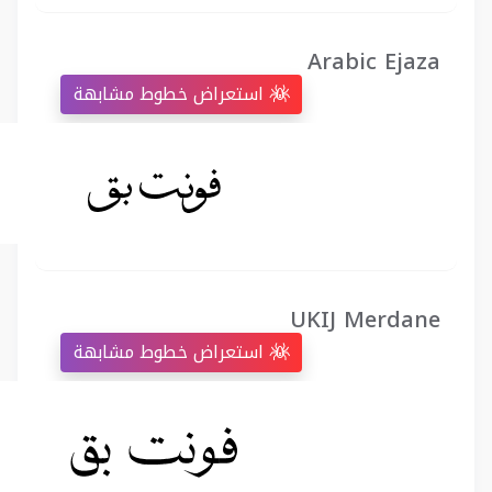
Arabic Ejaza
استعراض خطوط مشابهة
UKIJ Merdane
استعراض خطوط مشابهة