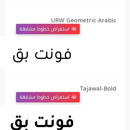
URW Geometric Arabic
استعراض خطوط مشابهة
Tajawal-Bold
استعراض خطوط مشابهة