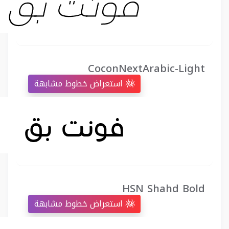
CoconNextArabic-Light
استعراض خطوط مشابهة
HSN Shahd Bold
استعراض خطوط مشابهة