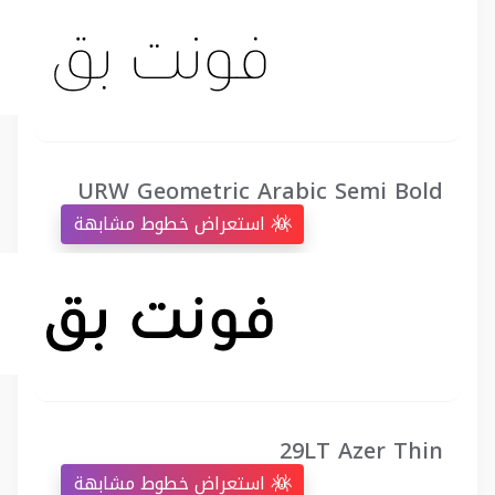
URW Geometric Arabic Semi Bold
استعراض خطوط مشابهة
29LT Azer Thin
استعراض خطوط مشابهة