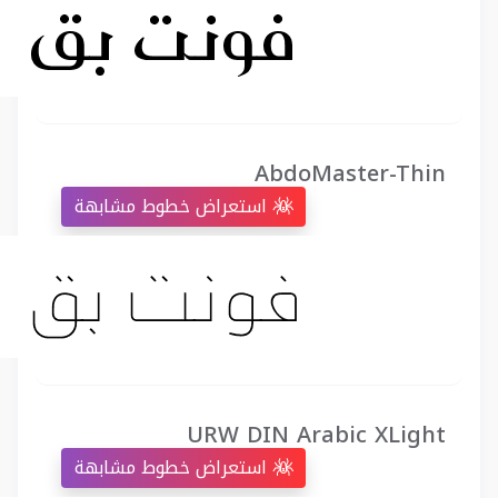
AbdoMaster-Thin
استعراض خطوط مشابهة
URW DIN Arabic XLight
استعراض خطوط مشابهة