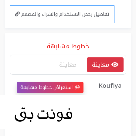
تفاصيل رخص الاستخدام والشراء والمصمم
خطوط مشابهة
معاينة
Koufiya
استعراض خطوط مشابهة