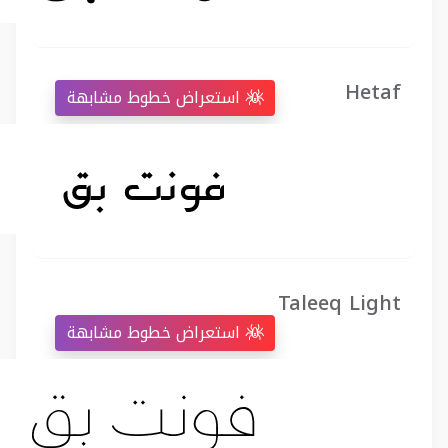
Hetaf
استعراض خطوط مشابهة
Taleeq Light
استعراض خطوط مشابهة