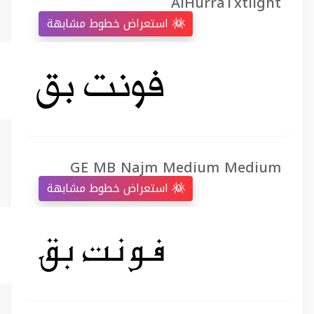
AlHurraTxtlight
استعراض خطوط مشابهة
GE MB Najm Medium Medium
استعراض خطوط مشابهة