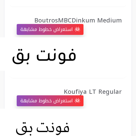
BoutrosMBCDinkum Medium
استعراض خطوط مشابهة
Koufiya LT Regular
استعراض خطوط مشابهة