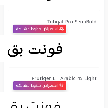
Tubqal Pro SemiBold
استعراض خطوط مشابهة
Frutiger LT Arabic 45 Light
استعراض خطوط مشابهة