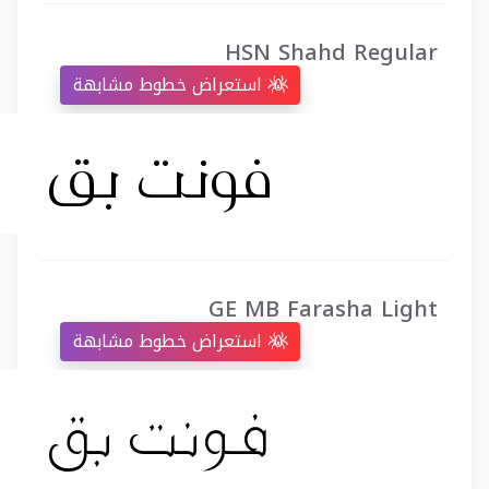
HSN Shahd Regular
استعراض خطوط مشابهة
GE MB Farasha Light
استعراض خطوط مشابهة