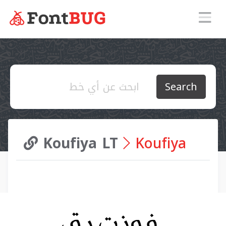
Search
Koufiya LT
Koufiya