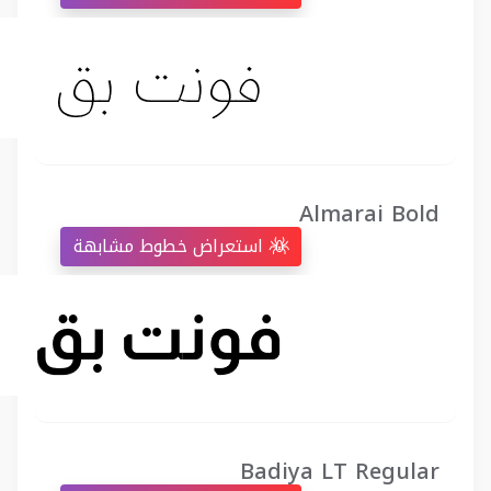
Almarai Bold
استعراض خطوط مشابهة
Badiya LT Regular