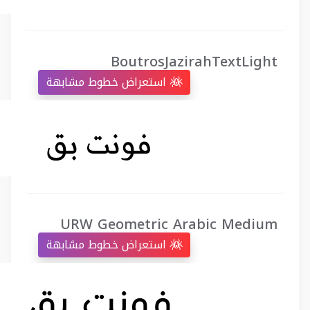
BoutrosJazirahTextLight
استعراض خطوط مشابهة
URW Geometric Arabic Medium
استعراض خطوط مشابهة