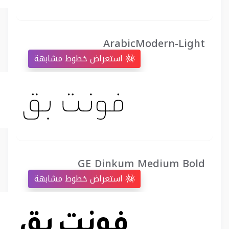
ArabicModern-Light
استعراض خطوط مشابهة
GE Dinkum Medium Bold
استعراض خطوط مشابهة