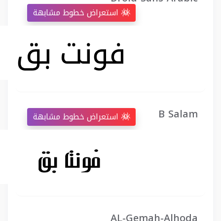
استعراض خطوط مشابهة
B Salam
استعراض خطوط مشابهة
AL-Gemah-Alhoda