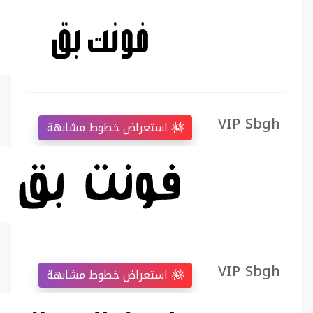
VIP Sbgh
استعراض خطوط مشابهة
VIP Sbgh
استعراض خطوط مشابهة