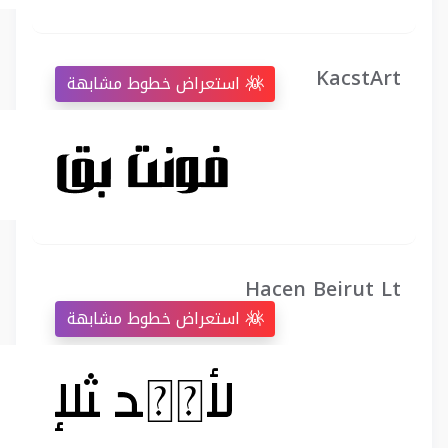
KacstArt
استعراض خطوط مشابهة
Hacen Beirut Lt
استعراض خطوط مشابهة