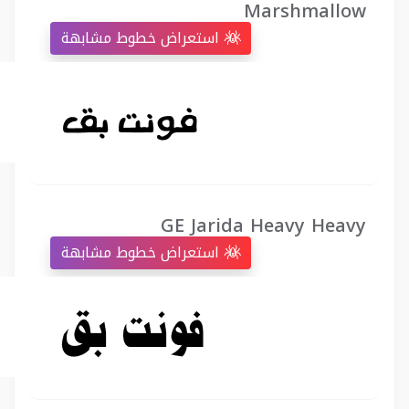
Marshmallow
استعراض خطوط مشابهة
GE Jarida Heavy Heavy
استعراض خطوط مشابهة