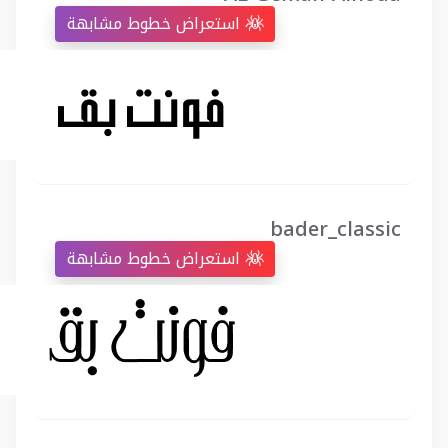
استعراض خطوط مشابهة
bader_classic
استعراض خطوط مشابهة