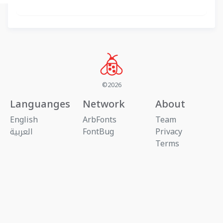
©2026
Languanges
Network
About
English
ArbFonts
Team
Privacy
FontBug
العربية
Terms