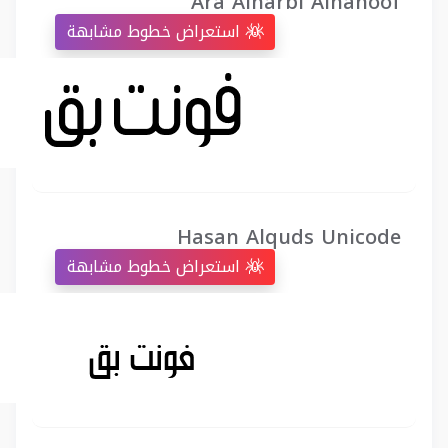
Ara Alharbi Alhanoof
استعراض خطوط مشابهة
Hasan Alquds Unicode
استعراض خطوط مشابهة