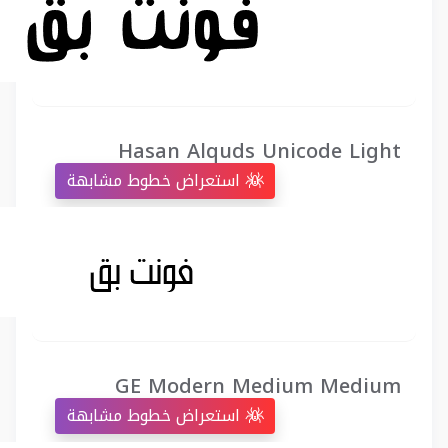
Hasan Alquds Unicode Light
استعراض خطوط مشابهة
GE Modern Medium Medium
استعراض خطوط مشابهة