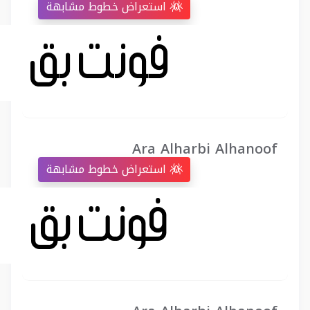
استعراض خطوط مشابهة
Ara Alharbi Alhanoof
استعراض خطوط مشابهة