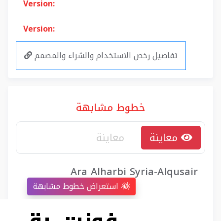
Version:
Version:
تفاصيل رخص الاستخدام والشراء والمصمم
خطوط مشابهة
معاينة
Ara Alharbi Syria-Alqusair
استعراض خطوط مشابهة