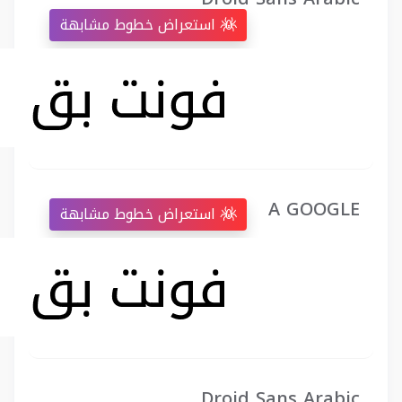
استعراض خطوط مشابهة
A GOOGLE
استعراض خطوط مشابهة
Droid Sans Arabic