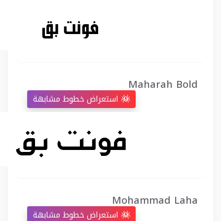
Maharah Bold
استعراض خطوط مشابهة
Mohammad Laha
استعراض خطوط مشابهة