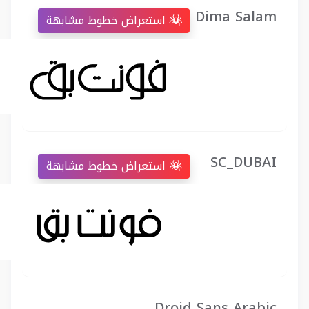
Dima Salam
استعراض خطوط مشابهة
SC_DUBAI
استعراض خطوط مشابهة
Droid Sans Arabic