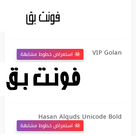
VIP Golan
استعراض خطوط مشابهة
Hasan Alquds Unicode Bold
استعراض خطوط مشابهة