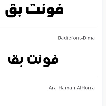
Badiefont-Dima
Ara Hamah AlHorra