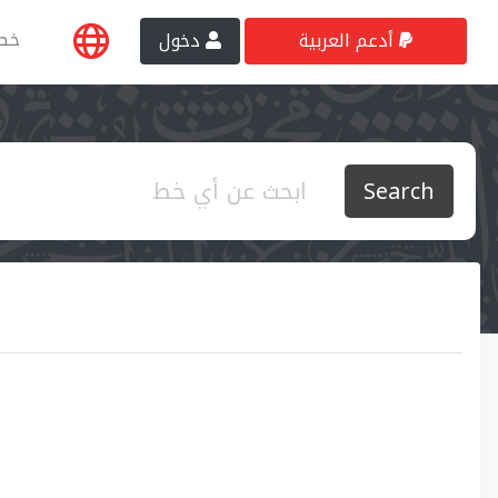
خط
أدعم العربية
دخول
Search