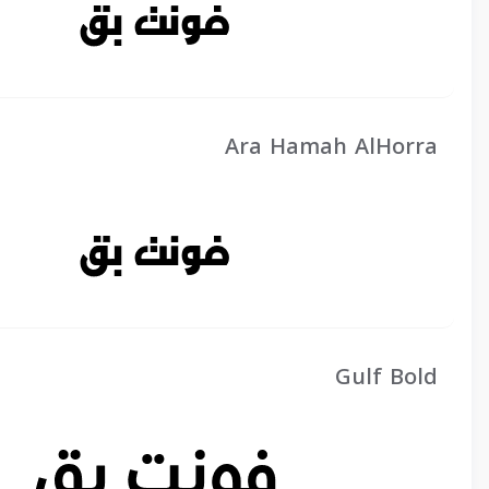
Ara Hamah AlHorra
Gulf Bold