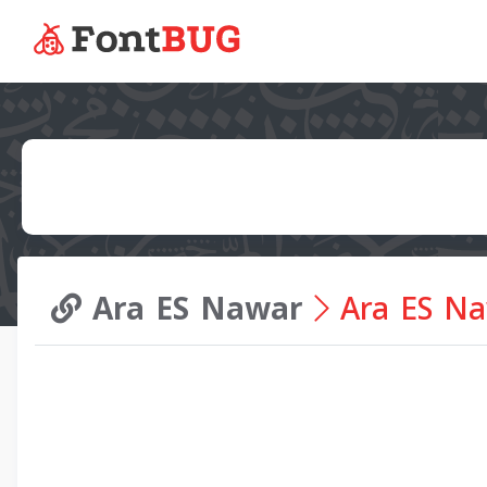
Ara ES Nawar
Ara ES N