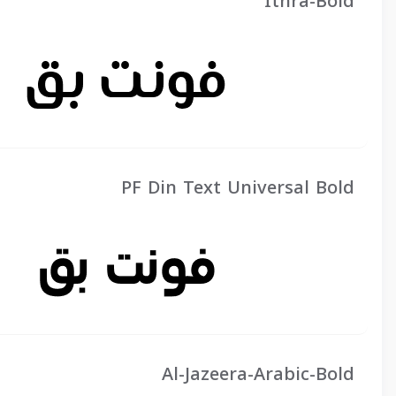
Ithra-Bold
PF Din Text Universal Bold
Al-Jazeera-Arabic-Bold