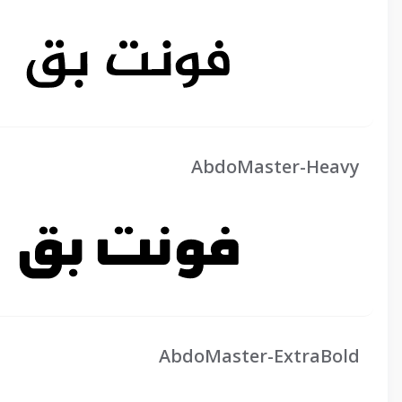
AbdoMaster-Heavy
AbdoMaster-ExtraBold