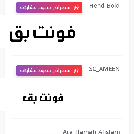
Hend Bold
استعراض خطوط مشابهة
SC_AMEEN
استعراض خطوط مشابهة
Ara Hamah Alislam