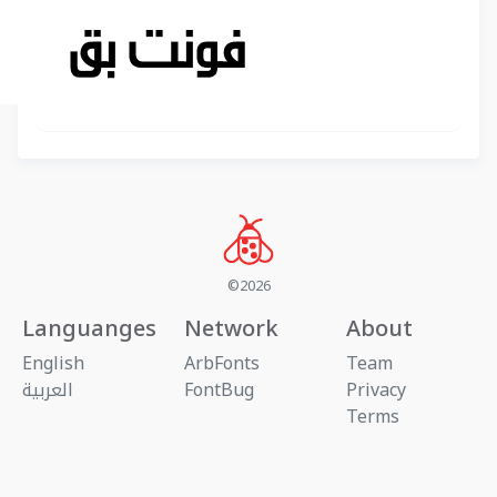
©2026
Languanges
Network
About
English
ArbFonts
Team
Privacy
FontBug
العربية
Terms