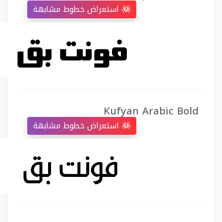
استعراض خطوط مشابهة
Kufyan Arabic Bold
استعراض خطوط مشابهة