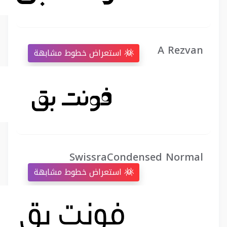
A Rezvan
استعراض خطوط مشابهة
SwissraCondensed Normal
استعراض خطوط مشابهة