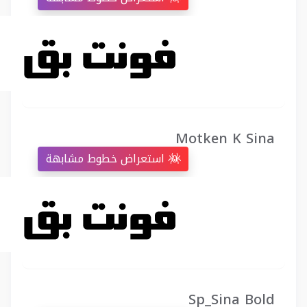
Motken K Sina
استعراض خطوط مشابهة
Sp_Sina Bold