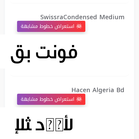
SwissraCondensed Medium
استعراض خطوط مشابهة
Hacen Algeria Bd
استعراض خطوط مشابهة