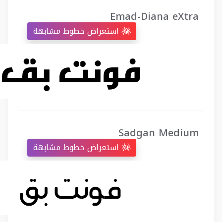
Emad-Diana eXtra
استعراض خطوط مشابهة
Sadgan Medium
استعراض خطوط مشابهة