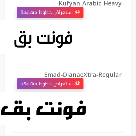
Kufyan Arabic Heavy
استعراض خطوط مشابهة
Emad-DianaeXtra-Regular
استعراض خطوط مشابهة