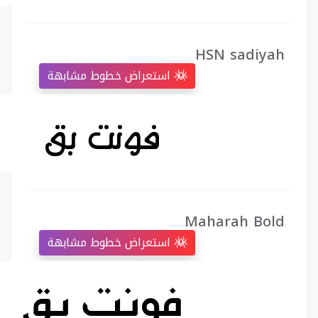
HSN sadiyah
استعراض خطوط مشابهة
Maharah Bold
استعراض خطوط مشابهة