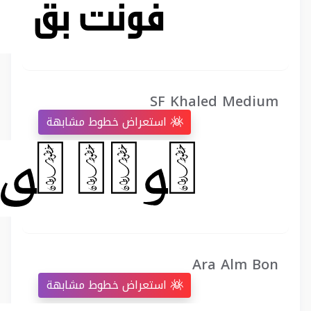
SF Khaled Medium
استعراض خطوط مشابهة
Ara Alm Bon
استعراض خطوط مشابهة