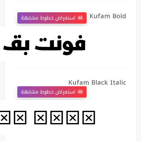
Kufam Bold
استعراض خطوط مشابهة
Kufam Black Italic
استعراض خطوط مشابهة