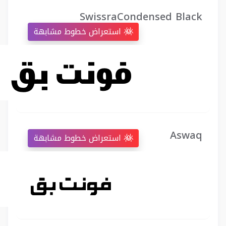
SwissraCondensed Black
استعراض خطوط مشابهة
Aswaq
استعراض خطوط مشابهة