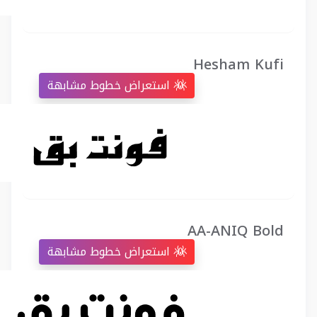
Hesham Kufi
استعراض خطوط مشابهة
AA-ANIQ Bold
استعراض خطوط مشابهة