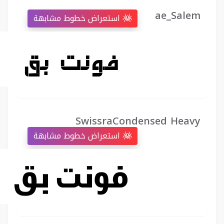
ae_Salem
استعراض خطوط مشابهة
SwissraCondensed Heavy
استعراض خطوط مشابهة