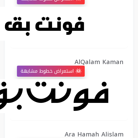
AlQalam Kaman
استعراض خطوط مشابهة
Ara Hamah Alislam