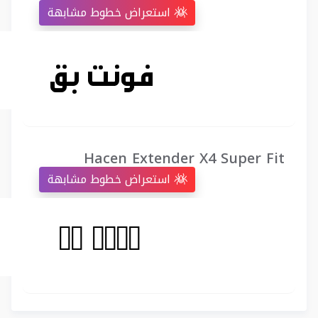
استعراض خطوط مشابهة
Hacen Extender X4 Super Fit
استعراض خطوط مشابهة