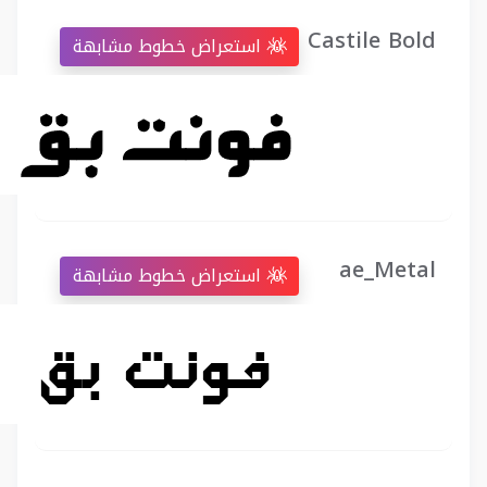
Castile Bold
استعراض خطوط مشابهة
ae_Metal
استعراض خطوط مشابهة