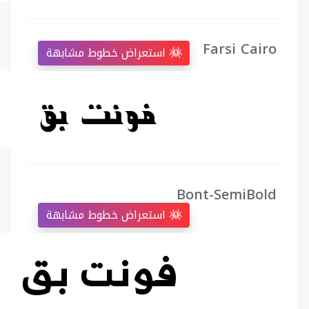
Farsi Cairo
استعراض خطوط مشابهة
Bont-SemiBold
استعراض خطوط مشابهة