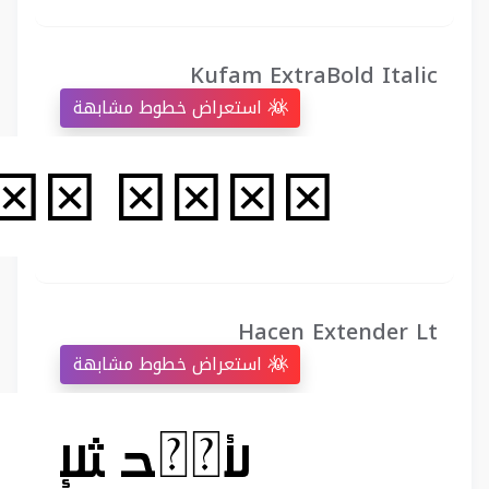
Kufam ExtraBold Italic
استعراض خطوط مشابهة
Hacen Extender Lt
استعراض خطوط مشابهة