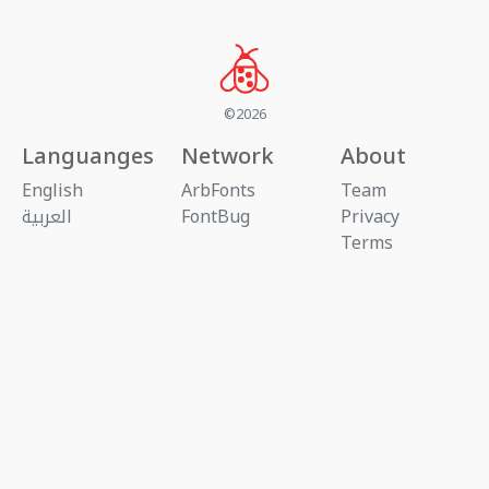
©2026
Languanges
Network
About
English
ArbFonts
Team
Privacy
FontBug
العربية
Terms