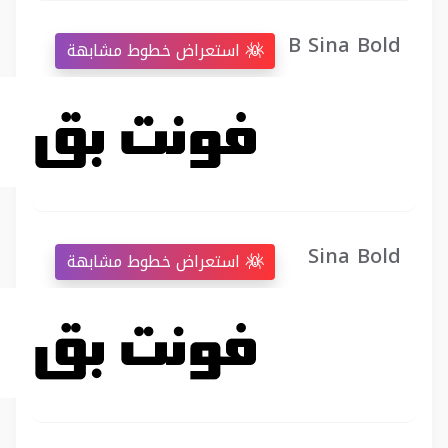
B Sina Bold
استعراض خطوط مشابهة
Sina Bold
استعراض خطوط مشابهة