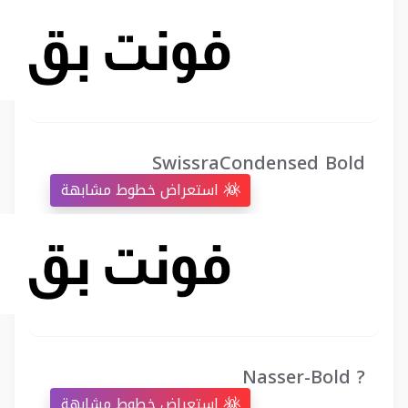
SwissraCondensed Bold
استعراض خطوط مشابهة
Nasser-Bold ?
استعراض خطوط مشابهة