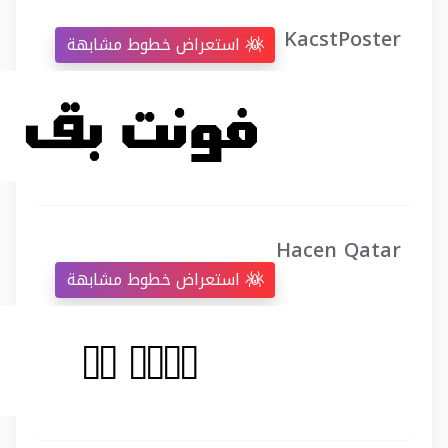
KacstPoster
استعراض خطوط مشابهة
Hacen Qatar
استعراض خطوط مشابهة