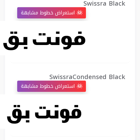
Swissra Black
استعراض خطوط مشابهة
SwissraCondensed Black
استعراض خطوط مشابهة