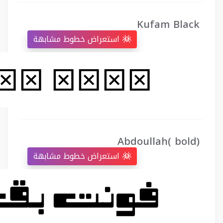
Kufam Black
استعراض خطوط مشابهة
Abdoullah( bold)
استعراض خطوط مشابهة