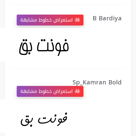
B Bardiya
استعراض خطوط مشابهة
Sp_Kamran Bold
استعراض خطوط مشابهة