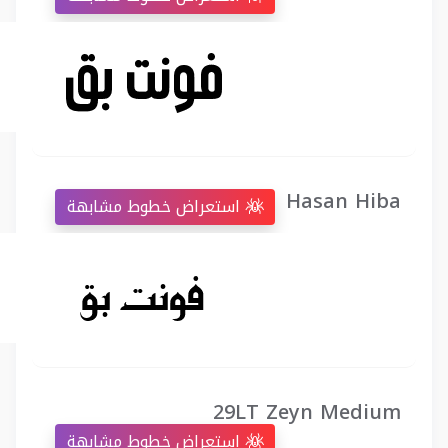
Hasan Hiba
استعراض خطوط مشابهة
29LT Zeyn Medium
استعراض خطوط مشابهة