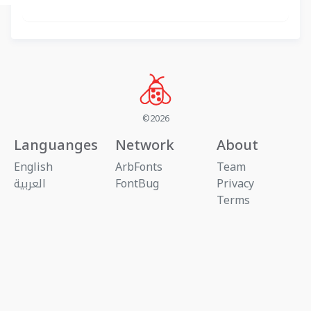
©2026
Languanges
Network
About
English
ArbFonts
Team
Privacy
FontBug
العربية
Terms