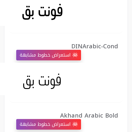
DINArabic-Cond
استعراض خطوط مشابهة
Akhand Arabic Bold
استعراض خطوط مشابهة