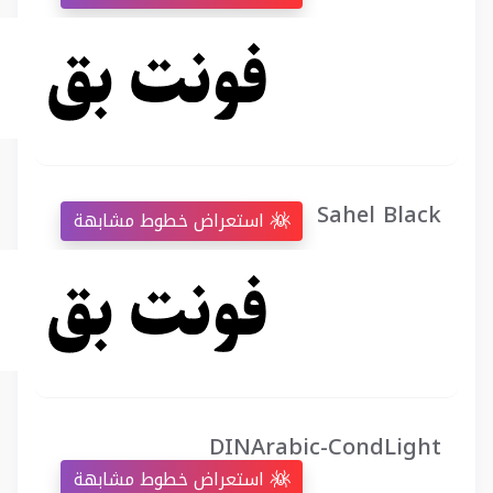
Sahel Black
استعراض خطوط مشابهة
DINArabic-CondLight
استعراض خطوط مشابهة