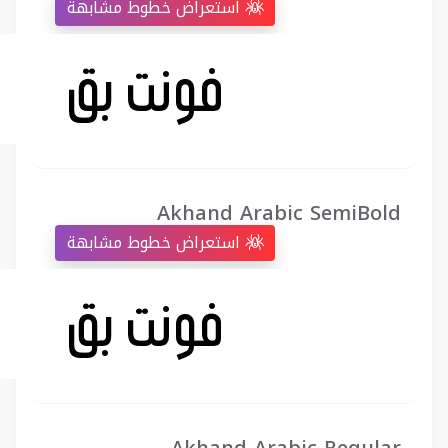
استعراض خطوط مشابهة
Akhand Arabic SemiBold
استعراض خطوط مشابهة