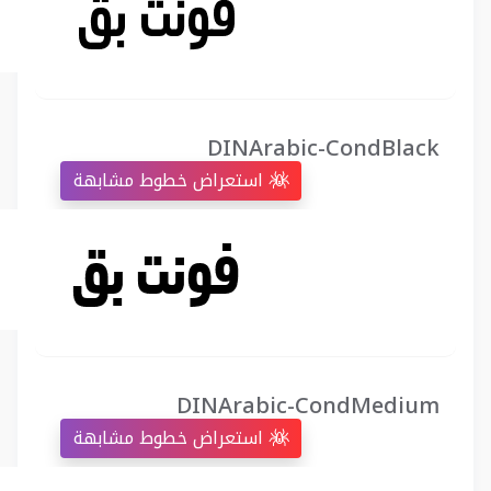
DINArabic-CondBlack
استعراض خطوط مشابهة
DINArabic-CondMedium
استعراض خطوط مشابهة