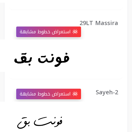
29LT Massira
استعراض خطوط مشابهة
Sayeh-2
استعراض خطوط مشابهة