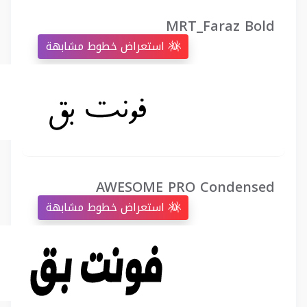
MRT_Faraz Bold
استعراض خطوط مشابهة
AWESOME PRO Condensed
استعراض خطوط مشابهة