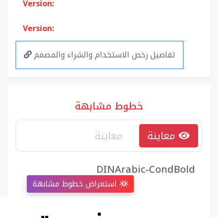
Version:
Version:
تفاصيل رخص الاستخدام والشراء والمصمم
خطوط مشابهة
معاينة
DINArabic-CondBold
استعراض خطوط مشابهة