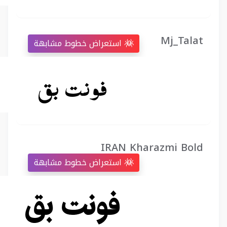
Mj_Talat
استعراض خطوط مشابهة
IRAN Kharazmi Bold
استعراض خطوط مشابهة