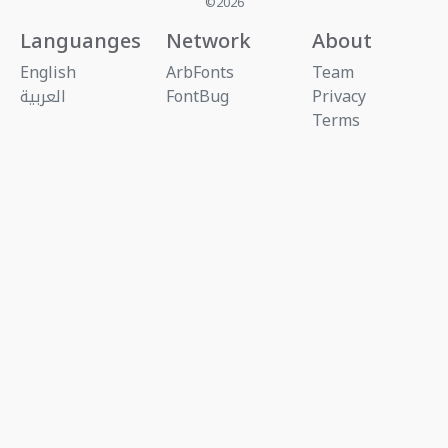
©2026
Languanges
Network
About
English
ArbFonts
Team
Privacy
FontBug
العربية
Terms