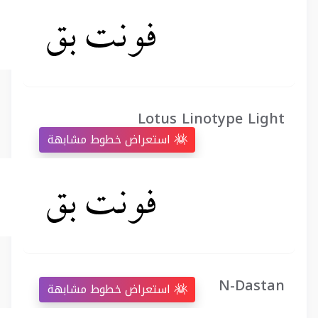
Lotus Linotype Light
استعراض خطوط مشابهة
N-Dastan
استعراض خطوط مشابهة