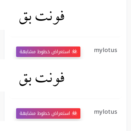
mylotus
استعراض خطوط مشابهة
mylotus
استعراض خطوط مشابهة