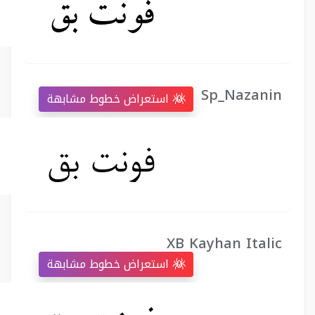
Sp_Nazanin
استعراض خطوط مشابهة
XB Kayhan Italic
استعراض خطوط مشابهة