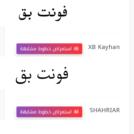
XB Kayhan
استعراض خطوط مشابهة
SHAHRIAR
استعراض خطوط مشابهة