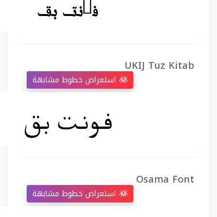
UKIJ Tuz Kitab
استعراض خطوط مشابهة
Osama Font
استعراض خطوط مشابهة