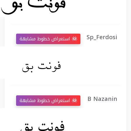
Sp_Ferdosi
استعراض خطوط مشابهة
B Nazanin
استعراض خطوط مشابهة