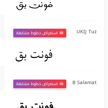
UKIJ Tuz
استعراض خطوط مشابهة
B Salamat
استعراض خطوط مشابهة