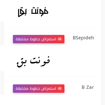
BSepideh
استعراض خطوط مشابهة
B Zar
استعراض خطوط مشابهة