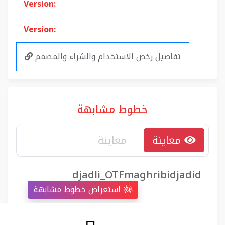
Version:
Version:
تفاصيل رخص الاستخدام والشراء والمصمم
خطوط مشابهة
معاينة
djadli_OTFmaghribidjadid
استعراض خطوط مشابهة