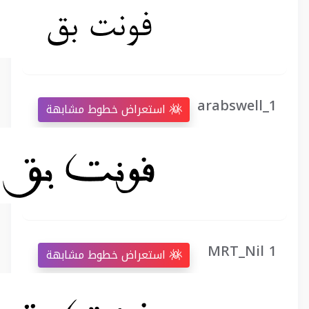
arabswell_1
استعراض خطوط مشابهة
MRT_Nil 1
استعراض خطوط مشابهة