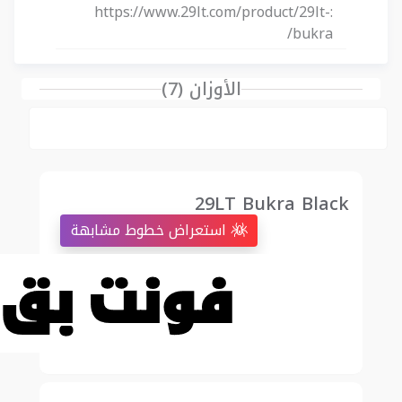
https://www.29lt.com/product/29lt-
:
bukra/
الأوزان (7)
29LT Bukra Black
استعراض خطوط مشابهة