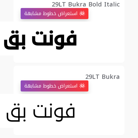
29LT Bukra Bold Italic
استعراض خطوط مشابهة
29LT Bukra
استعراض خطوط مشابهة