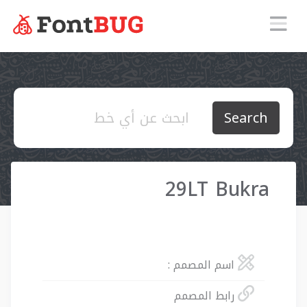
Search
29LT Bukra
اسم المصمم :
رابط المصمم