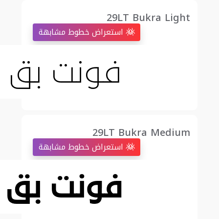
29LT Bukra Light
استعراض خطوط مشابهة
29LT Bukra Medium
استعراض خطوط مشابهة