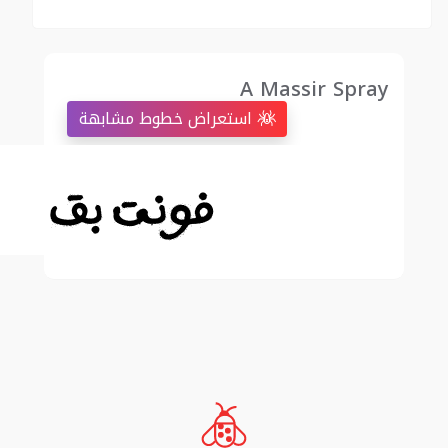
A Massir Spray
استعراض خطوط مشابهة