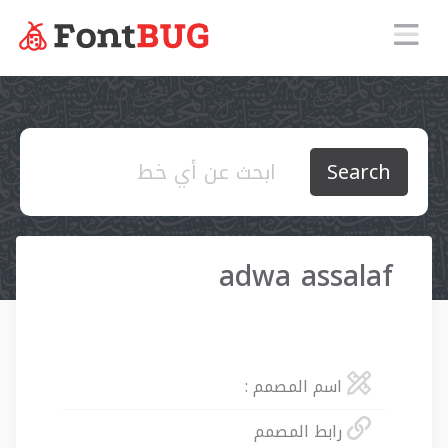
Search
adwa assalaf
اسم المصمم :
رابط المصمم