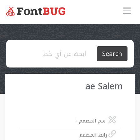
Search
ae Salem
اسم المصمم :
رابط المصمم