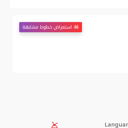
استعراض خطوط مشابهة
Langua