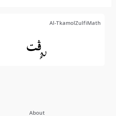
Al-TkamolZulfiMath
About