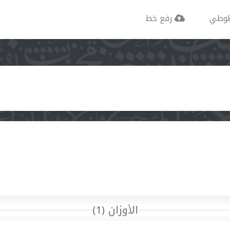
وطي
رفع خط
الأوزان (1)