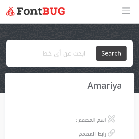
Search
Amariya
اسم المصمم :
رابط المصمم