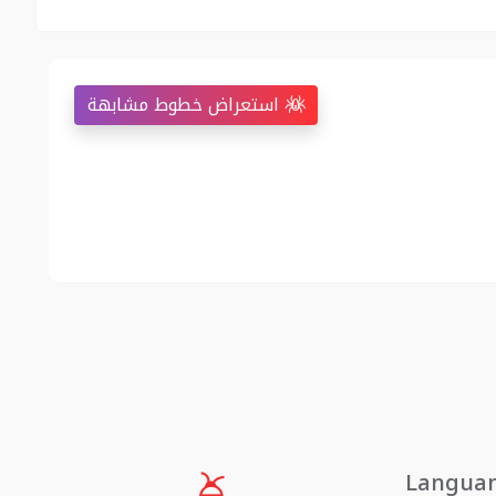
استعراض خطوط مشابهة
Langua