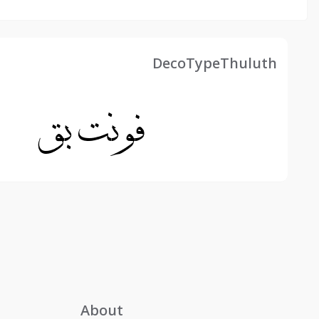
DecoTypeThuluth
About