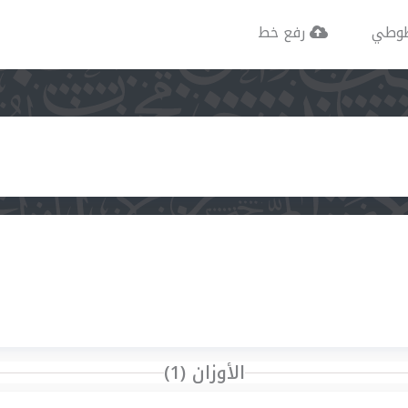
وطي
رفع خط
الأوزان (1)