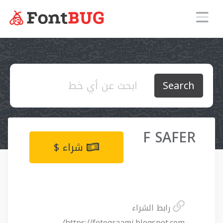
Search
F SAFER
شراء $
رابط الشراء
https://fotograami.blogspot.com/