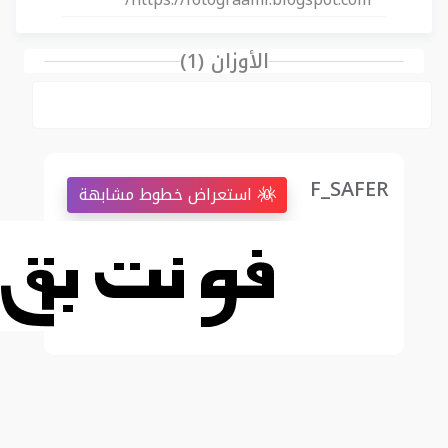
الأوزان (1)
F_SAFER
استعراض خطوط مشابهة