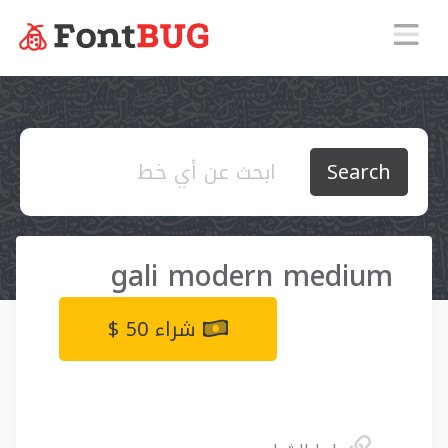
Search
gali modern medium
شراء 50 $