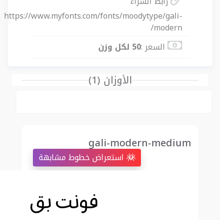
رابط الشراء
https://www.myfonts.com/fonts/moodytype/gali-
modern/
السعر :
50 لكل وزن
الأوزان (1)
gali-modern-medium
استعراض خطوط مشابهة