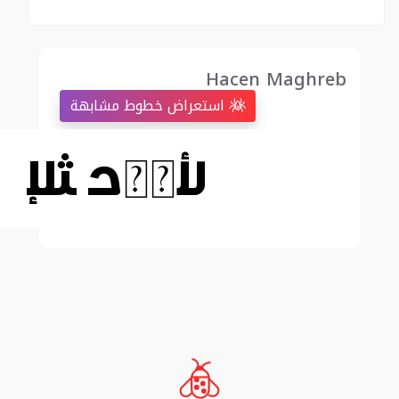
Hacen Maghreb
استعراض خطوط مشابهة