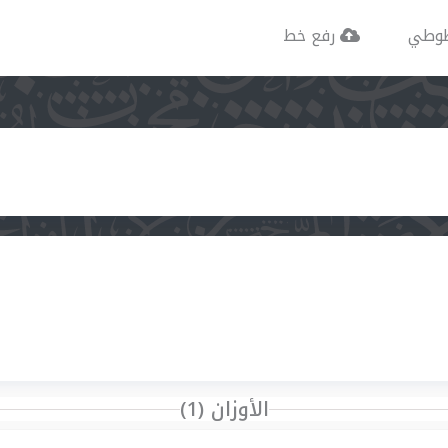
وطي
رفع خط
الأوزان (1)