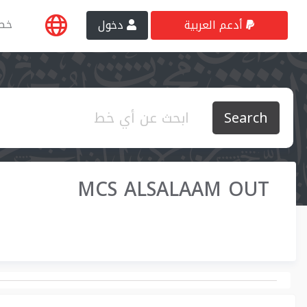
خط
أدعم العربية
دخول
Search
MCS ALSALAAM OUT