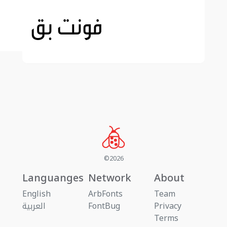
©2026
Languanges
Network
About
English
ArbFonts
Team
العربية
FontBug
Privacy
Terms