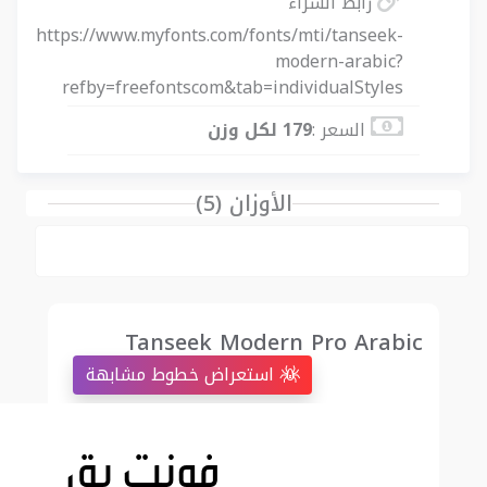
رابط الشراء
https://www.myfonts.com/fonts/mti/tanseek-
modern-arabic?
refby=freefontscom&tab=individualStyles
السعر :
179 لكل وزن
الأوزان (5)
Tanseek Modern Pro Arabic
استعراض خطوط مشابهة