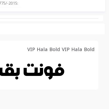
75/-2015-
:
VIP Hala Bold VIP Hala Bold