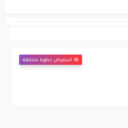
استعراض خطوط مشابهة