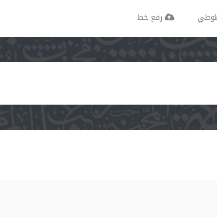
وطي
رفع خط