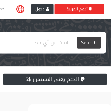
خط
أدعم العربية
دخول
Search
الدعم يعني الاستمرار $5