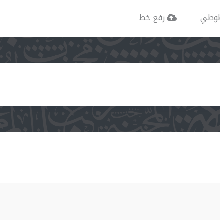
وطي
رفع خط