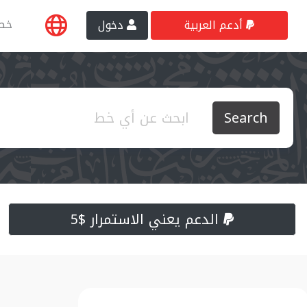
خط
أدعم العربية
دخول
Search
الدعم يعني الاستمرار $5