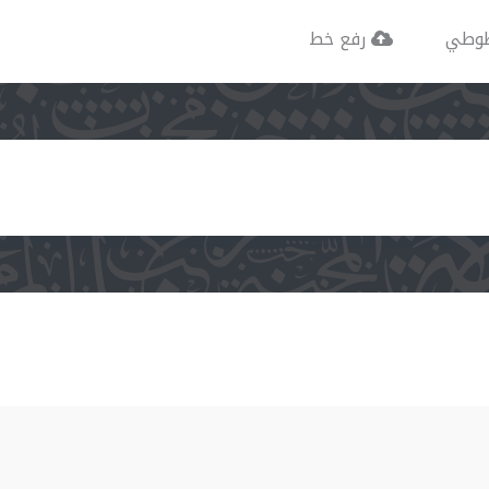
وطي
رفع خط