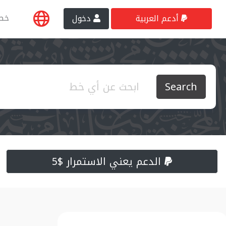
خط
أدعم العربية
دخول
Search
الدعم يعني الاستمرار $5