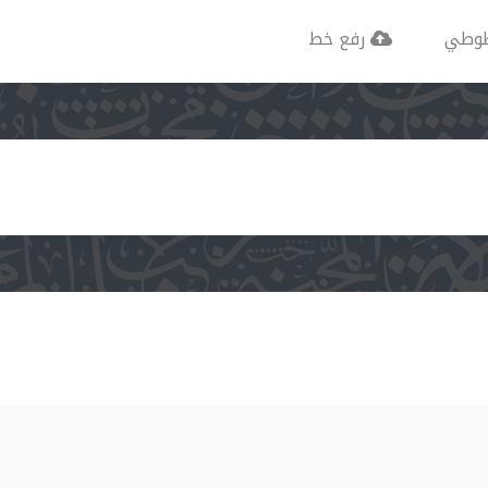
وطي
رفع خط