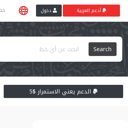
خط
أدعم العربية
دخول
Search
الدعم يعني الاستمرار $5