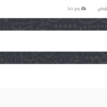
وطي
رفع خط