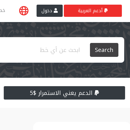
خط
أدعم العربية
دخول
Search
الدعم يعني الاستمرار $5