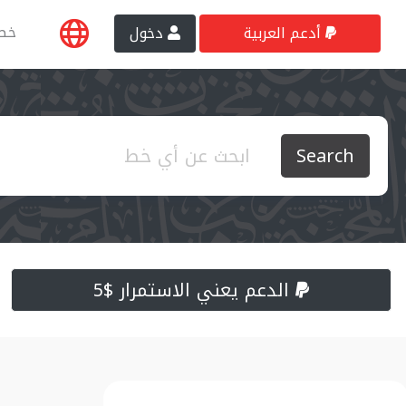
خط
أدعم العربية
دخول
Search
الدعم يعني الاستمرار $5