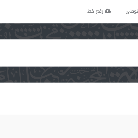
وطي
رفع خط