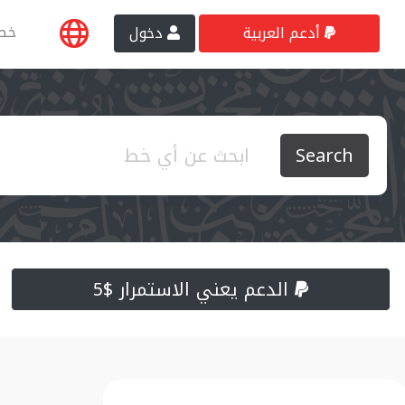
خط
أدعم العربية
دخول
Search
الدعم يعني الاستمرار $5