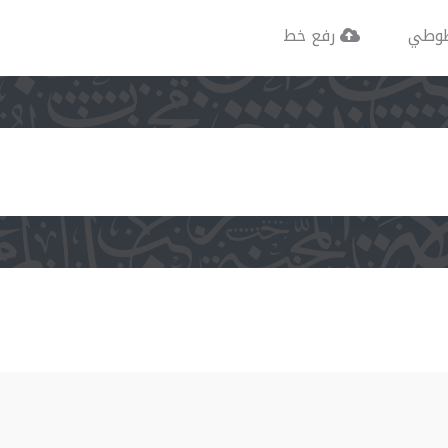
وطي
رفع خط