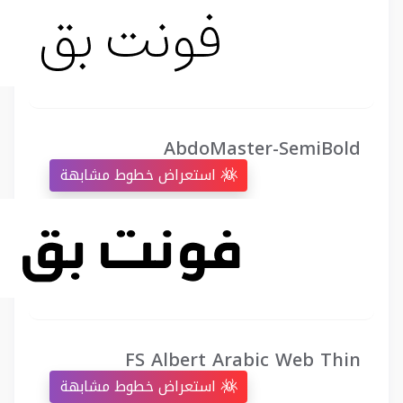
AbdoMaster-SemiBold
استعراض خطوط مشابهة
FS Albert Arabic Web Thin
استعراض خطوط مشابهة