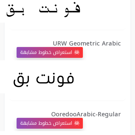
URW Geometric Arabic
استعراض خطوط مشابهة
OoredooArabic-Regular
استعراض خطوط مشابهة