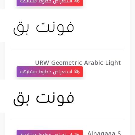
استعراض خطوط مشابهة
URW Geometric Arabic Light
استعراض خطوط مشابهة
Alnaqaaa S