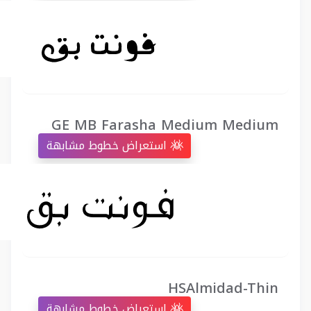
GE MB Farasha Medium Medium
استعراض خطوط مشابهة
HSAlmidad-Thin
استعراض خطوط مشابهة