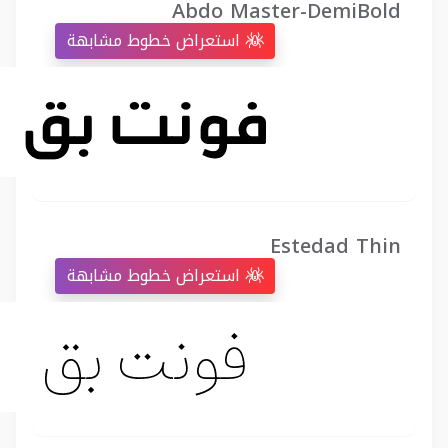
Abdo Master-DemiBold
استعراض خطوط مشابهة
Estedad Thin
استعراض خطوط مشابهة