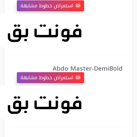
استعراض خطوط مشابهة
Abdo Master-DemiBold
استعراض خطوط مشابهة