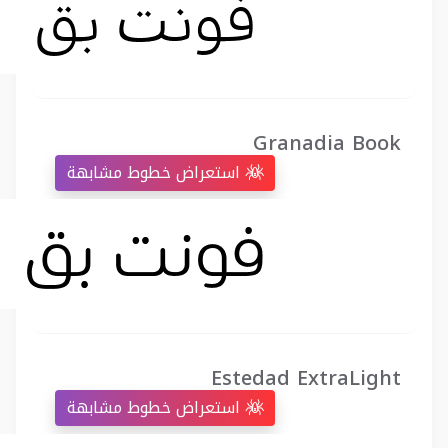
Granadia Book
استعراض خطوط مشابهة
Estedad ExtraLight
استعراض خطوط مشابهة