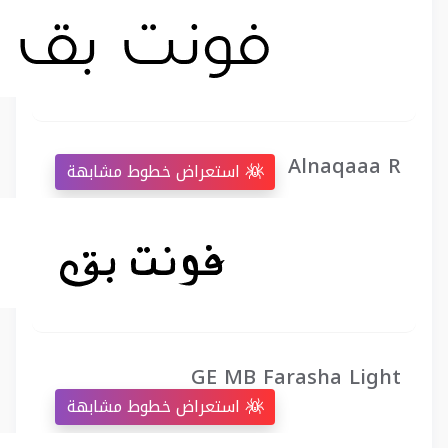
Alnaqaaa R
استعراض خطوط مشابهة
GE MB Farasha Light
استعراض خطوط مشابهة