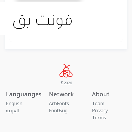
©2026
Languanges
Network
About
English
ArbFonts
Team
Privacy
FontBug
العربية
Terms