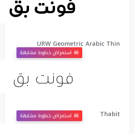
URW Geometric Arabic Thin
استعراض خطوط مشابهة
Thabit
استعراض خطوط مشابهة