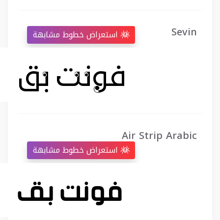
Sevin
استعراض خطوط مشابهة
Air Strip Arabic
استعراض خطوط مشابهة