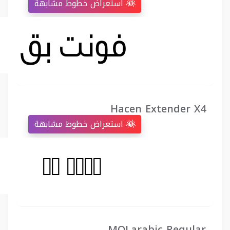
استعراض خطوط مشابهة
Hacen Extender X4
استعراض خطوط مشابهة
MOLarabic-Regular