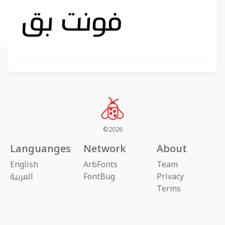
©2026
Languanges
Network
About
English
ArbFonts
Team
Privacy
FontBug
العربية
Terms