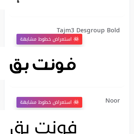
Tajm3 Desgroup Bold
استعراض خطوط مشابهة
Noor
استعراض خطوط مشابهة