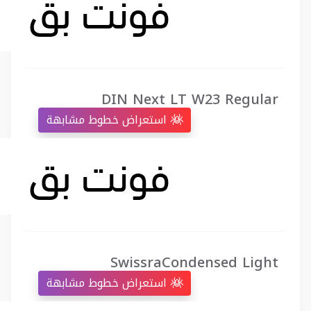
DIN Next LT W23 Regular
استعراض خطوط مشابهة
SwissraCondensed Light
استعراض خطوط مشابهة