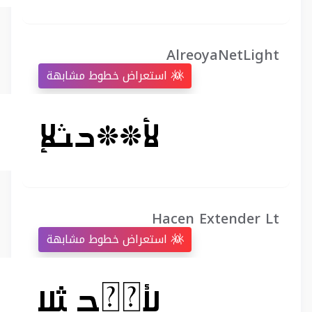
AlreoyaNetLight
استعراض خطوط مشابهة
Hacen Extender Lt
استعراض خطوط مشابهة