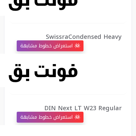
SwissraCondensed Heavy
استعراض خطوط مشابهة
DIN Next LT W23 Regular
استعراض خطوط مشابهة