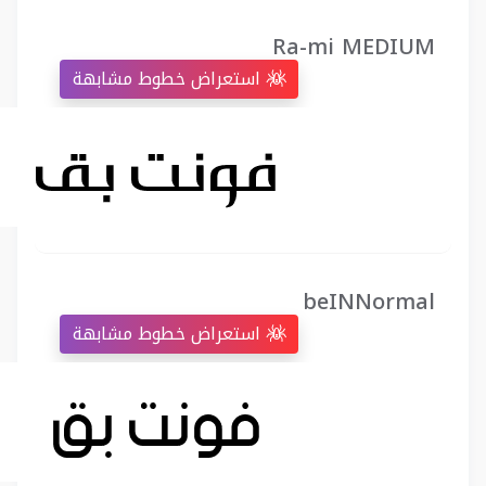
Ra-mi MEDIUM
استعراض خطوط مشابهة
beINNormal
استعراض خطوط مشابهة