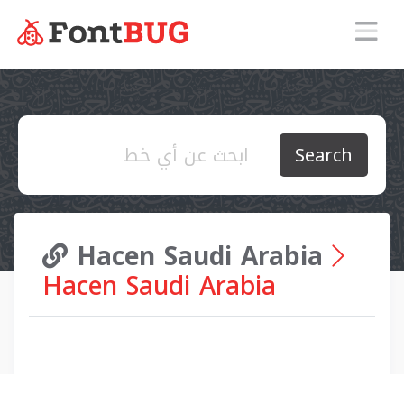
Search
Hacen Saudi Arabia
Hacen Saudi Arabia