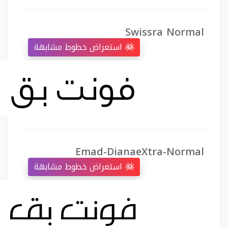
Swissra Normal
استعراض خطوط مشابهة
Emad-DianaeXtra-Normal
استعراض خطوط مشابهة