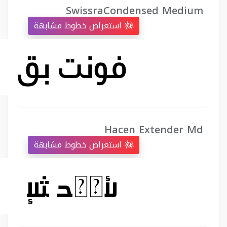
SwissraCondensed Medium
استعراض خطوط مشابهة
Hacen Extender Md
استعراض خطوط مشابهة