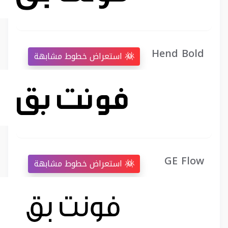
Hend Bold
استعراض خطوط مشابهة
GE Flow
استعراض خطوط مشابهة