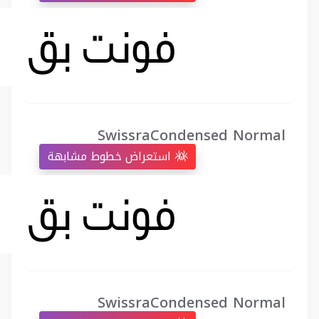
SwissraCondensed Normal
استعراض خطوط مشابهة
SwissraCondensed Normal