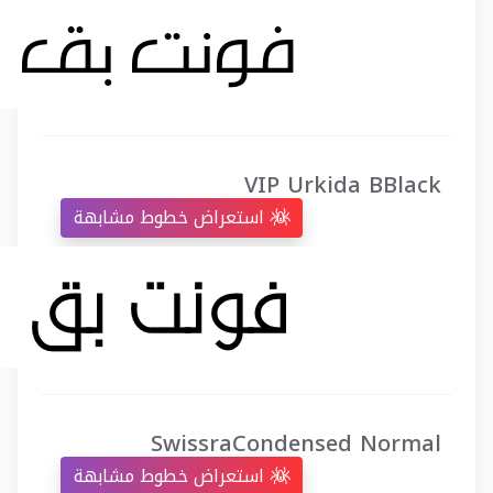
VIP Urkida BBlack
استعراض خطوط مشابهة
SwissraCondensed Normal
استعراض خطوط مشابهة