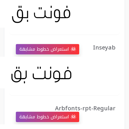
Inseyab
استعراض خطوط مشابهة
Arbfonts-rpt-Regular
استعراض خطوط مشابهة