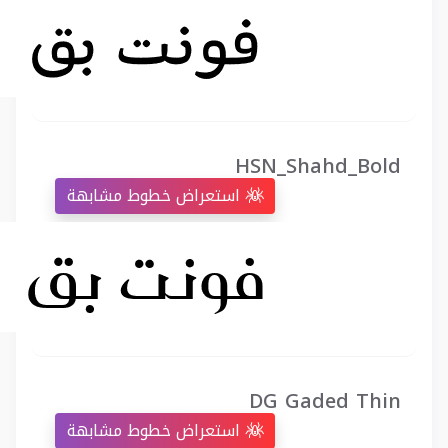
HSN_Shahd_Bold
استعراض خطوط مشابهة
DG Gaded Thin
استعراض خطوط مشابهة