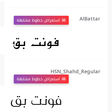
AlBattar
استعراض خطوط مشابهة
HSN_Shahd_Regular
استعراض خطوط مشابهة