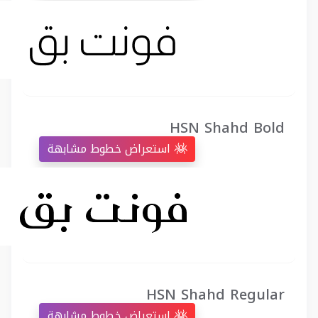
HSN Shahd Bold
استعراض خطوط مشابهة
HSN Shahd Regular
استعراض خطوط مشابهة