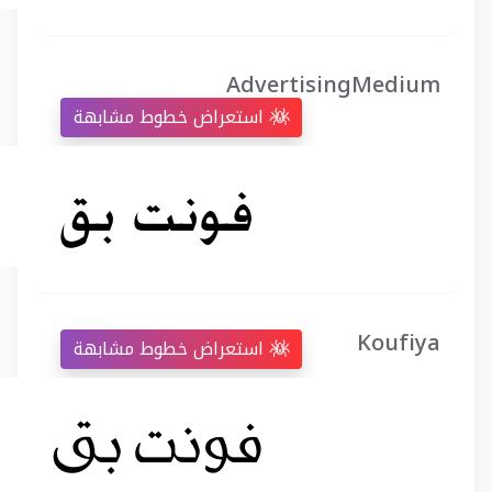
AdvertisingMedium
استعراض خطوط مشابهة
Koufiya
استعراض خطوط مشابهة