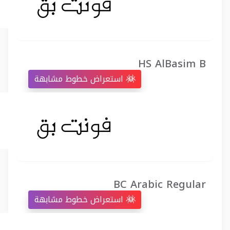
HS AlBasim B
استعراض خطوط مشابهة
BC Arabic Regular
استعراض خطوط مشابهة