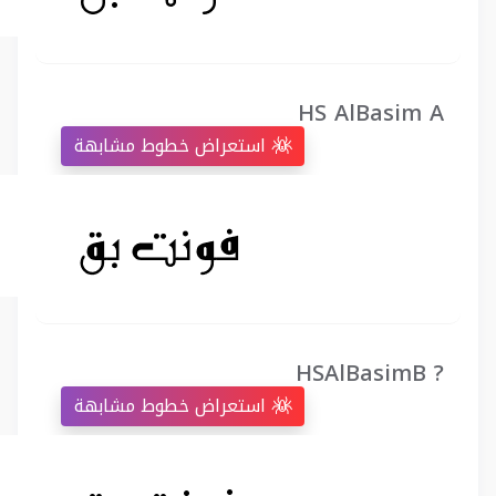
HS AlBasim A
استعراض خطوط مشابهة
HSAlBasimB ?
استعراض خطوط مشابهة