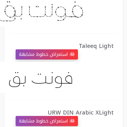
Taleeq Light
استعراض خطوط مشابهة
URW DIN Arabic XLight
استعراض خطوط مشابهة