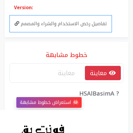
Version:
تفاصيل رخص الاستخدام والشراء والمصمم
خطوط مشابهة
معاينة
HSAlBasimA ?
استعراض خطوط مشابهة