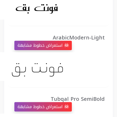
ArabicModern-Light
استعراض خطوط مشابهة
Tubqal Pro SemiBold
استعراض خطوط مشابهة