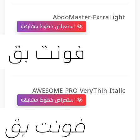
AbdoMaster-ExtraLight
استعراض خطوط مشابهة
AWESOME PRO VeryThin Italic
استعراض خطوط مشابهة