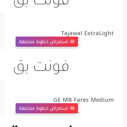
Tajawal ExtraLight
استعراض خطوط مشابهة
GE MB Fares Medium
استعراض خطوط مشابهة