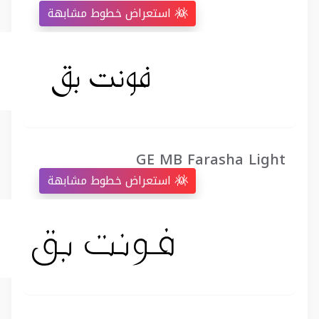
استعراض خطوط مشابهة
GE MB Farasha Light
استعراض خطوط مشابهة