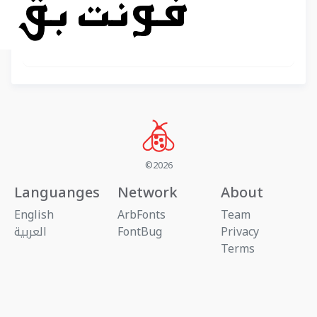
©2026
Languanges
Network
About
English
ArbFonts
Team
Privacy
FontBug
العربية
Terms