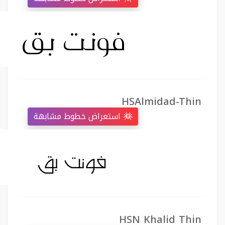
HSAlmidad-Thin
استعراض خطوط مشابهة
HSN Khalid Thin