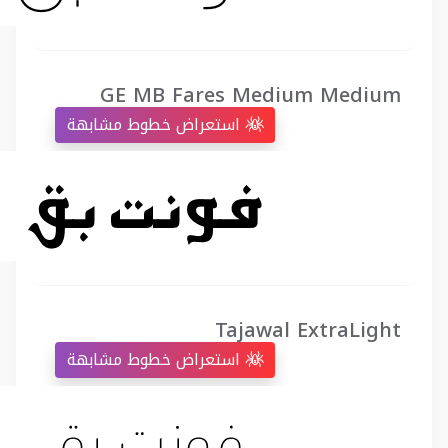
GE MB Fares Medium Medium
استعراض خطوط مشابهة
Tajawal ExtraLight
استعراض خطوط مشابهة