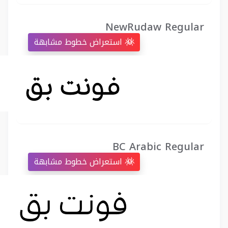
NewRudaw Regular
استعراض خطوط مشابهة
BC Arabic Regular
استعراض خطوط مشابهة