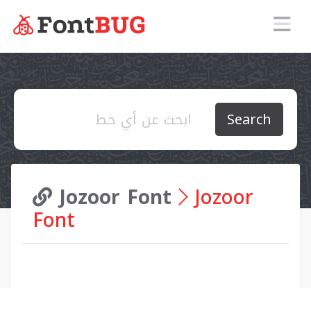
Search
Jozoor Font
Jozoor
Font