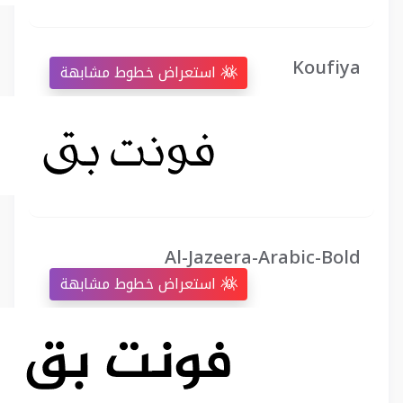
Koufiya
استعراض خطوط مشابهة
Al-Jazeera-Arabic-Bold
استعراض خطوط مشابهة