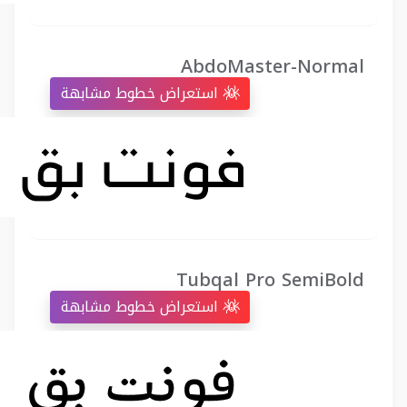
AbdoMaster-Normal
استعراض خطوط مشابهة
Tubqal Pro SemiBold
استعراض خطوط مشابهة