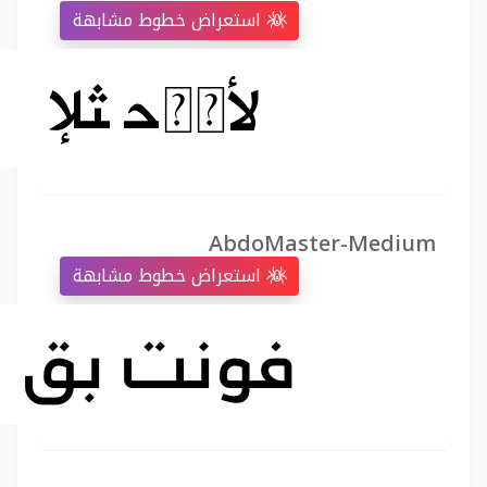
استعراض خطوط مشابهة
AbdoMaster-Medium
استعراض خطوط مشابهة