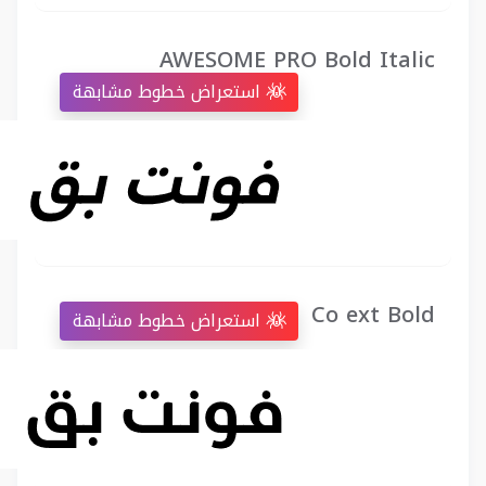
AWESOME PRO Bold Italic
استعراض خطوط مشابهة
Co ext Bold
استعراض خطوط مشابهة