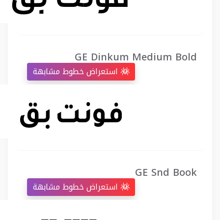
GE Dinkum Medium Bold
استعراض خطوط مشابهة
GE Snd Book
استعراض خطوط مشابهة