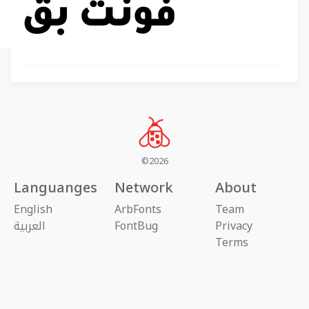
©2026
Languanges
Network
About
English
ArbFonts
Team
Privacy
FontBug
العربية
Terms