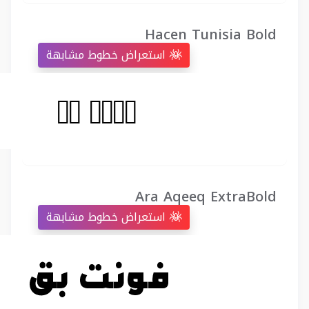
Hacen Tunisia Bold
استعراض خطوط مشابهة
Ara Aqeeq ExtraBold
استعراض خطوط مشابهة