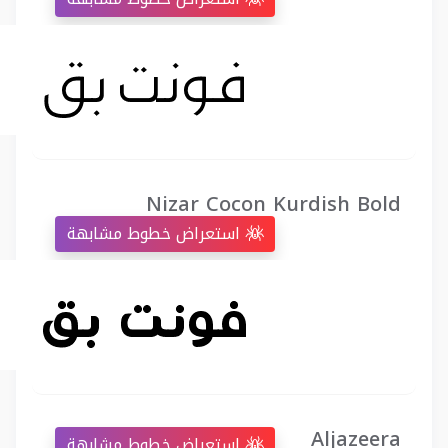
Nizar Cocon Kurdish Bold
استعراض خطوط مشابهة
Aljazeera
استعراض خطوط مشابهة