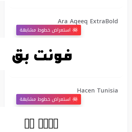
Ara Aqeeq ExtraBold
استعراض خطوط مشابهة
Hacen Tunisia
استعراض خطوط مشابهة