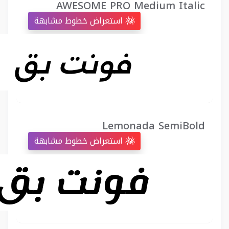
AWESOME PRO Medium Italic
استعراض خطوط مشابهة
Lemonada SemiBold
استعراض خطوط مشابهة