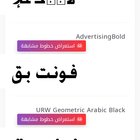
AdvertisingBold
استعراض خطوط مشابهة
URW Geometric Arabic Black
استعراض خطوط مشابهة