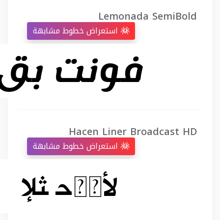
Lemonada SemiBold
استعراض خطوط مشابهة
Hacen Liner Broadcast HD
استعراض خطوط مشابهة