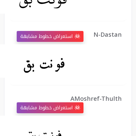
N-Dastan
استعراض خطوط مشابهة
AMoshref-Thulth
استعراض خطوط مشابهة