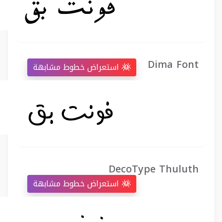
Dima Font
استعراض خطوط مشابهة
DecoType Thuluth
استعراض خطوط مشابهة