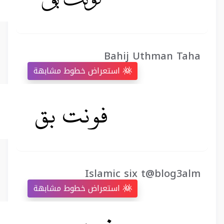
Bahij Uthman Taha
استعراض خطوط مشابهة
Islamic six t@blog3alm
استعراض خطوط مشابهة