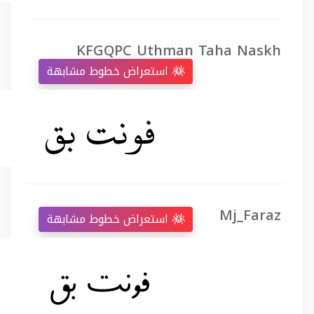
KFGQPC Uthman Taha Naskh
استعراض خطوط مشابهة
Mj_Faraz
استعراض خطوط مشابهة