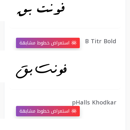
B Titr Bold
استعراض خطوط مشابهة
pHalls Khodkar
استعراض خطوط مشابهة