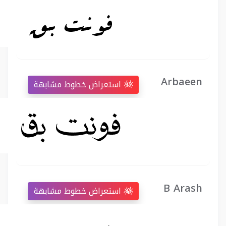
Arbaeen
استعراض خطوط مشابهة
B Arash
استعراض خطوط مشابهة