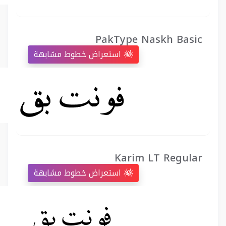
PakType Naskh Basic
استعراض خطوط مشابهة
Karim LT Regular
استعراض خطوط مشابهة