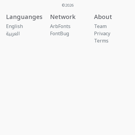
©2026
Languanges
Network
About
English
ArbFonts
Team
Privacy
FontBug
العربية
Terms