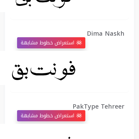
Dima Naskh
استعراض خطوط مشابهة
PakType Tehreer
استعراض خطوط مشابهة