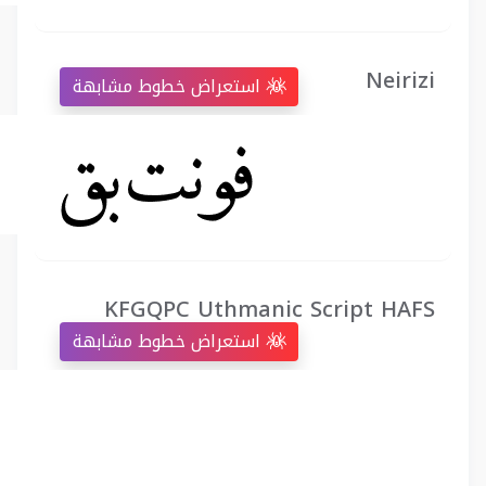
Neirizi
استعراض خطوط مشابهة
KFGQPC Uthmanic Script HAFS
استعراض خطوط مشابهة