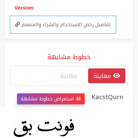
Version:
تفاصيل رخص الاستخدام والشراء والمصمم
خطوط مشابهة
معاينة
KacstQurn
استعراض خطوط مشابهة