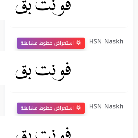
HSN Naskh
استعراض خطوط مشابهة
HSN Naskh
استعراض خطوط مشابهة