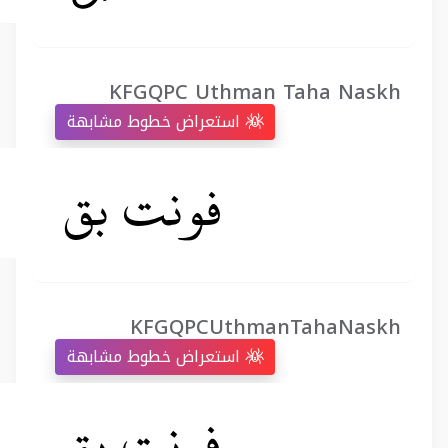
KFGQPC Uthman Taha Naskh
استعراض خطوط مشابهة
KFGQPCUthmanTahaNaskh
استعراض خطوط مشابهة