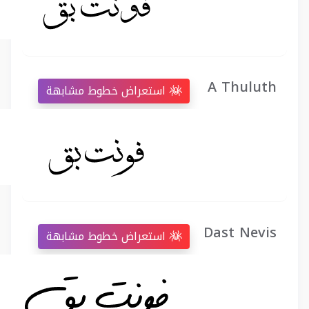
A Thuluth
استعراض خطوط مشابهة
Dast Nevis
استعراض خطوط مشابهة