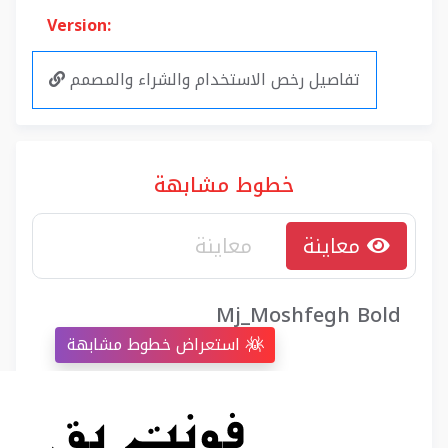
Version:
تفاصيل رخص الاستخدام والشراء والمصمم
خطوط مشابهة
معاينة
Mj_Moshfegh Bold
استعراض خطوط مشابهة