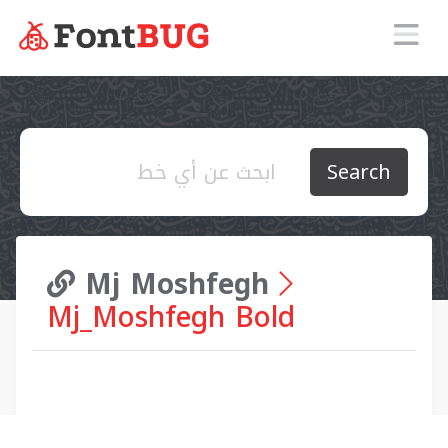
Search
Mj Moshfegh
Mj_Moshfegh Bold