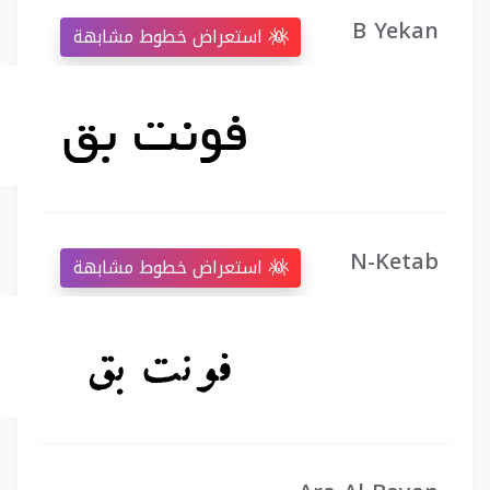
B Yekan
استعراض خطوط مشابهة
N-Ketab
استعراض خطوط مشابهة