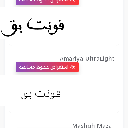
Amariya UltraLight
استعراض خطوط مشابهة
Mashgh Mazar