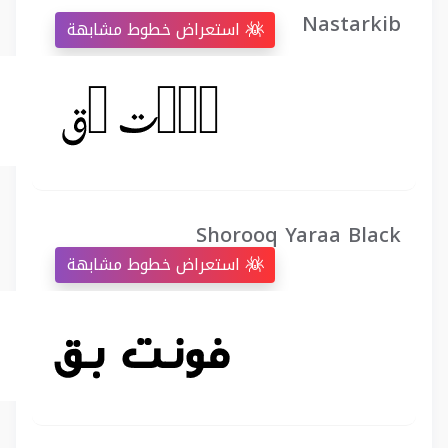
Nastarkib
استعراض خطوط مشابهة
Shorooq Yaraa Black
استعراض خطوط مشابهة