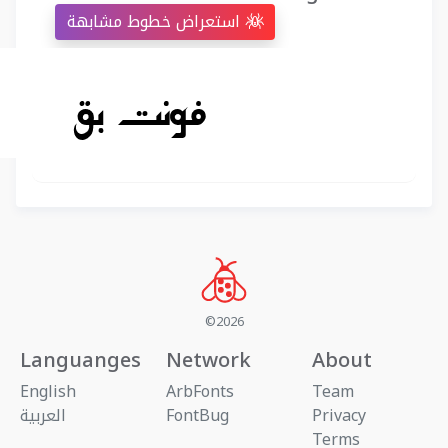
استعراض خطوط مشابهة
©2026
Languanges
Network
About
English
ArbFonts
Team
Privacy
FontBug
العربية
Terms