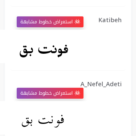
Katibeh
استعراض خطوط مشابهة
A_Nefel_Adeti
استعراض خطوط مشابهة