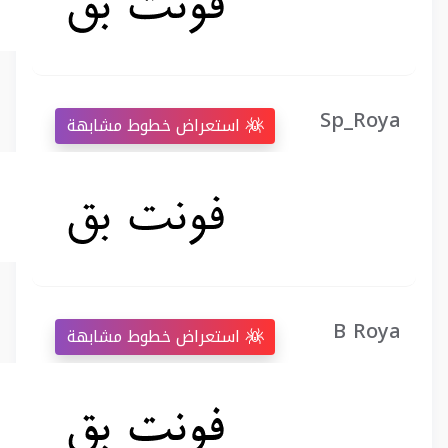
Sp_Roya
استعراض خطوط مشابهة
B Roya
استعراض خطوط مشابهة