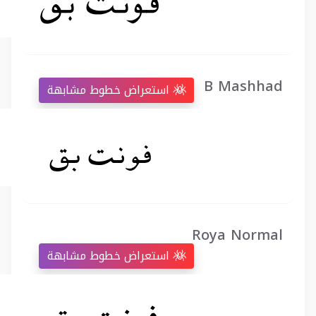
B Mashhad
استعراض خطوط مشابهة
Roya Normal
استعراض خطوط مشابهة