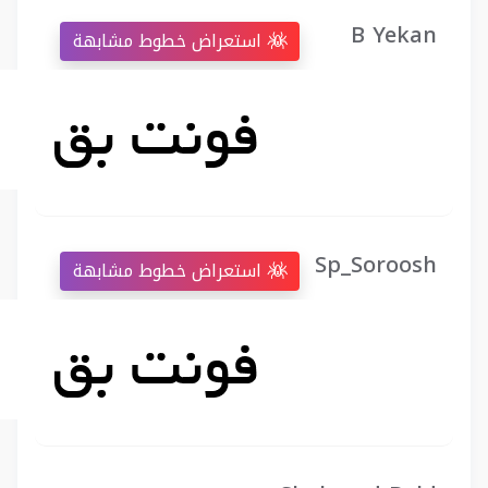
B Yekan
استعراض خطوط مشابهة
Sp_Soroosh
استعراض خطوط مشابهة