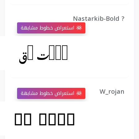
Nastarkib-Bold ?
استعراض خطوط مشابهة
W_rojan
استعراض خطوط مشابهة