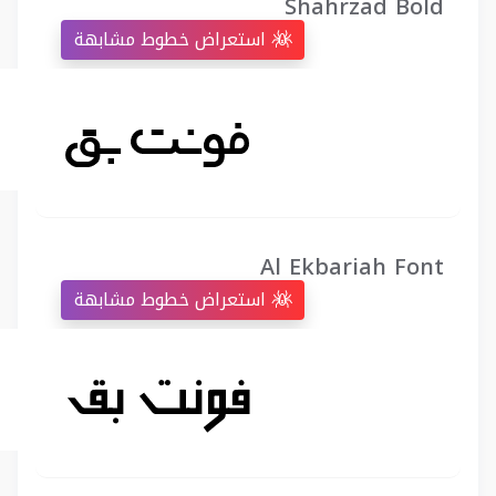
Shahrzad Bold
استعراض خطوط مشابهة
Al Ekbariah Font
استعراض خطوط مشابهة