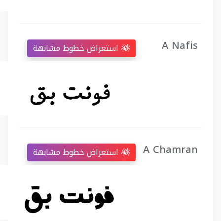
A Nafis
استعراض خطوط مشابهة
A Chamran
استعراض خطوط مشابهة