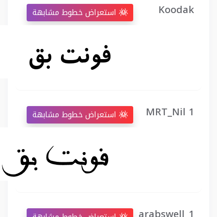
Koodak
استعراض خطوط مشابهة
MRT_Nil 1
استعراض خطوط مشابهة
arabswell_1
استعراض خطوط مشابهة