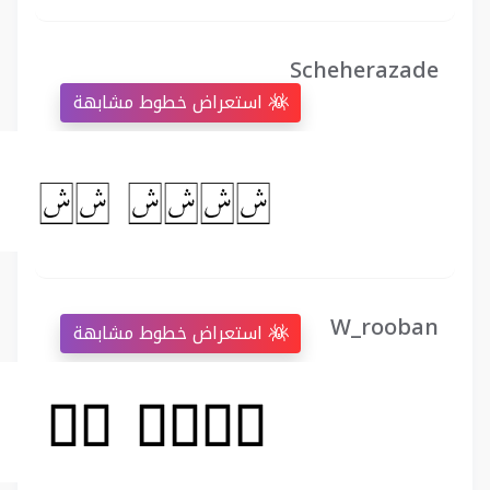
Scheherazade
استعراض خطوط مشابهة
W_rooban
استعراض خطوط مشابهة