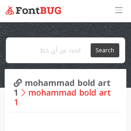
Search
mohammad bold art
1
mohammad bold art
1