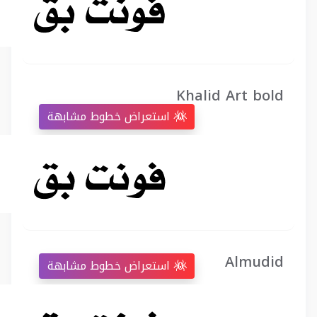
Khalid Art bold
استعراض خطوط مشابهة
Almudid
استعراض خطوط مشابهة