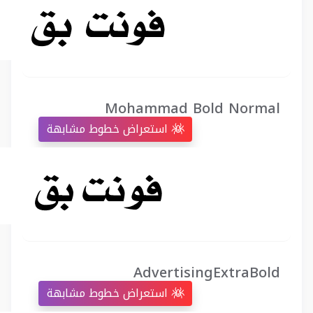
Mohammad Bold Normal
استعراض خطوط مشابهة
AdvertisingExtraBold
استعراض خطوط مشابهة