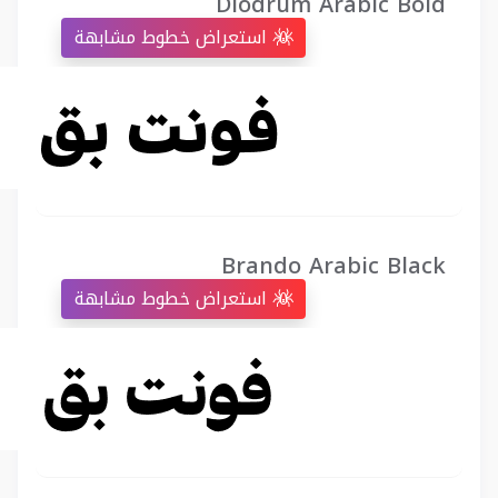
Diodrum Arabic Bold
استعراض خطوط مشابهة
Brando Arabic Black
استعراض خطوط مشابهة