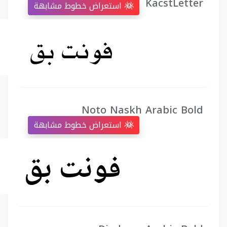
KacstLetter
استعراض خطوط مشابهة
Noto Naskh Arabic Bold
استعراض خطوط مشابهة