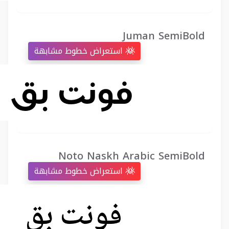
Juman SemiBold
استعراض خطوط مشابهة
Noto Naskh Arabic SemiBold
استعراض خطوط مشابهة