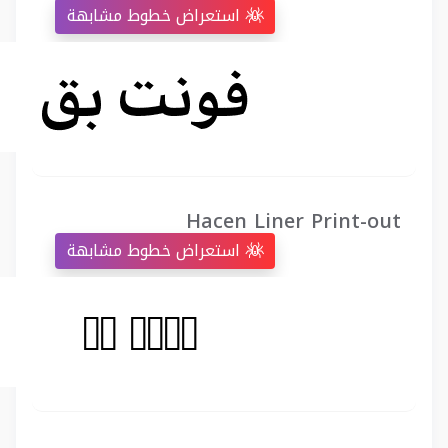
استعراض خطوط مشابهة
Hacen Liner Print-out
استعراض خطوط مشابهة