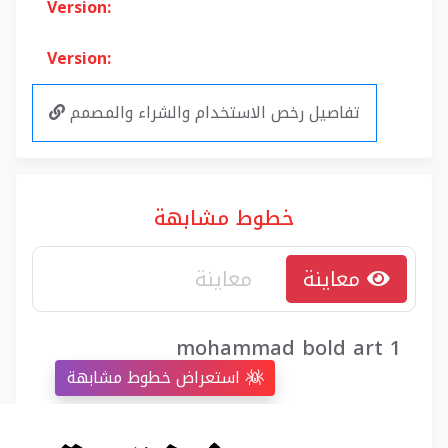
Version:
Version:
تفاصيل رخص الاستخدام والشراء والمصمم
خطوط مشابهة
معاينة
mohammad bold art 1
استعراض خطوط مشابهة