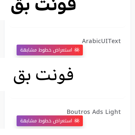
ArabicUIText
استعراض خطوط مشابهة
Boutros Ads Light
استعراض خطوط مشابهة