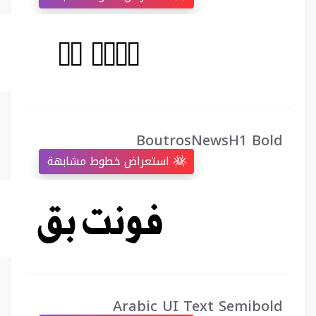
BoutrosNewsH1 Bold
استعراض خطوط مشابهة
Arabic UI Text Semibold