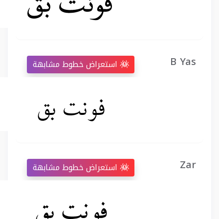
B Yas
استعراض خطوط مشابهة
Zar
استعراض خطوط مشابهة