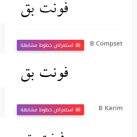
B Compset
استعراض خطوط مشابهة
B Karim
استعراض خطوط مشابهة