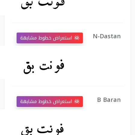
N-Dastan
استعراض خطوط مشابهة
B Baran
استعراض خطوط مشابهة