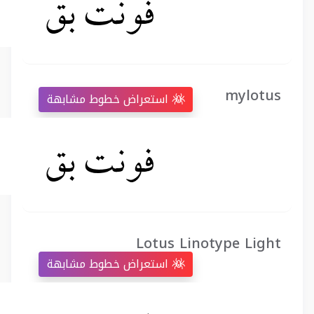
mylotus
استعراض خطوط مشابهة
Lotus Linotype Light
استعراض خطوط مشابهة