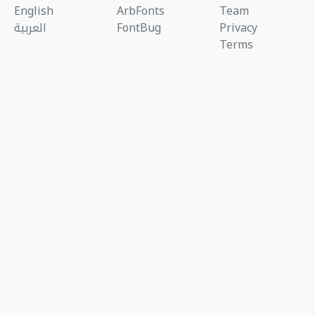
English
ArbFonts
Team
Privacy
FontBug
العربية
Terms