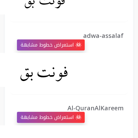
adwa-assalaf
استعراض خطوط مشابهة
Al-QuranAlKareem
استعراض خطوط مشابهة