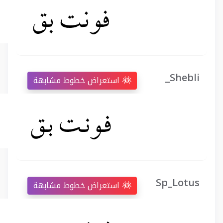
_Shebli
استعراض خطوط مشابهة
Sp_Lotus
استعراض خطوط مشابهة