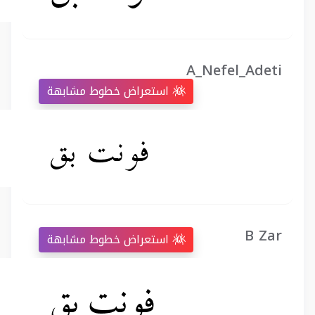
A_Nefel_Adeti
استعراض خطوط مشابهة
B Zar
استعراض خطوط مشابهة