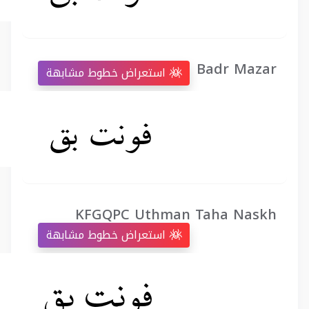
Badr Mazar
استعراض خطوط مشابهة
KFGQPC Uthman Taha Naskh
استعراض خطوط مشابهة