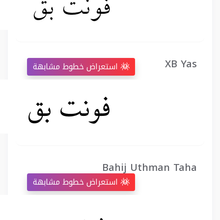
XB Yas
استعراض خطوط مشابهة
Bahij Uthman Taha
استعراض خطوط مشابهة