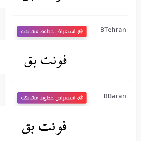
BTehran
استعراض خطوط مشابهة
BBaran
استعراض خطوط مشابهة