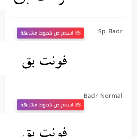
Sp_Badr
استعراض خطوط مشابهة
Badr Normal
استعراض خطوط مشابهة