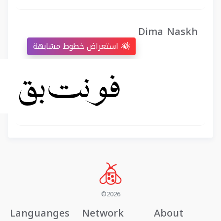
Dima Naskh
استعراض خطوط مشابهة
©2026
Languanges
Network
About