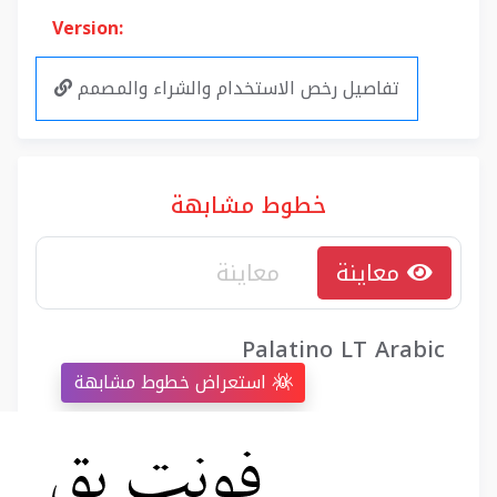
Version:
تفاصيل رخص الاستخدام والشراء والمصمم
خطوط مشابهة
معاينة
Palatino LT Arabic
استعراض خطوط مشابهة