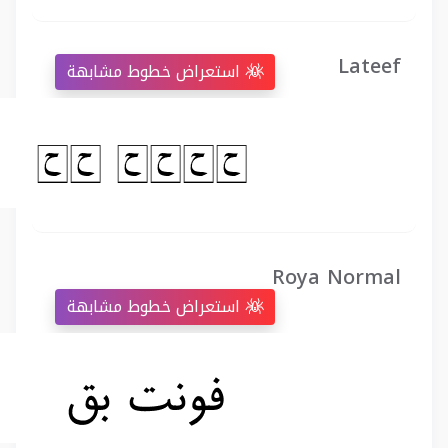
Lateef
استعراض خطوط مشابهة
Roya Normal
استعراض خطوط مشابهة