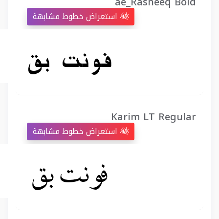
ae_Rasheeq Bold
استعراض خطوط مشابهة
Karim LT Regular
استعراض خطوط مشابهة