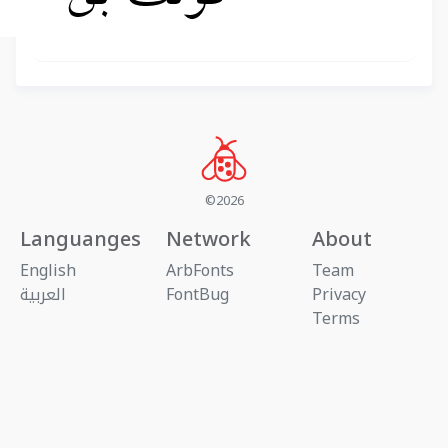
©2026
Languanges
Network
About
English
ArbFonts
Team
Privacy
FontBug
العربية
Terms