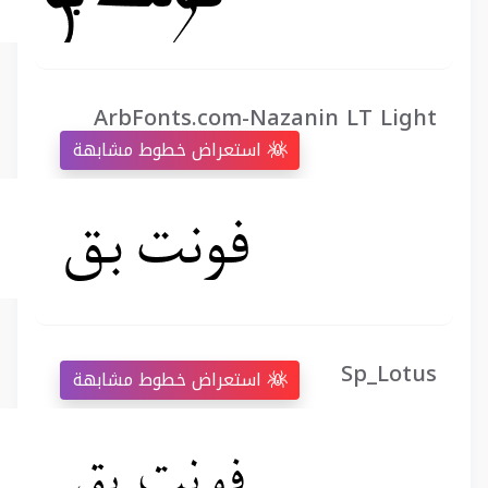
ArbFonts.com-Nazanin LT Light
استعراض خطوط مشابهة
Sp_Lotus
استعراض خطوط مشابهة