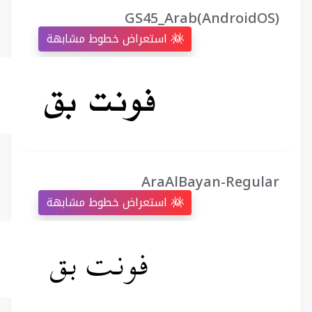
GS45_Arab(AndroidOS)
استعراض خطوط مشابهة
AraAlBayan-Regular
استعراض خطوط مشابهة