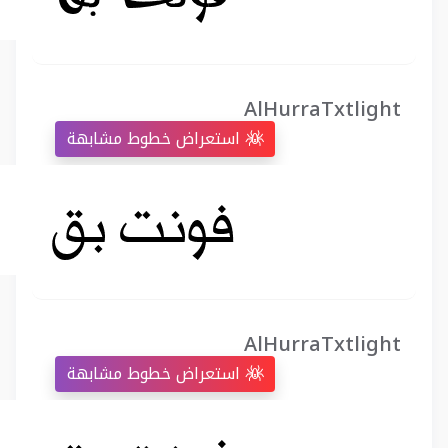
AlHurraTxtlight
استعراض خطوط مشابهة
AlHurraTxtlight
استعراض خطوط مشابهة