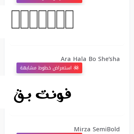
Ara Hala Bo She’sha
استعراض خطوط مشابهة
Mirza SemiBold