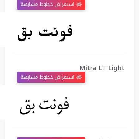
استعراض خطوط مشابهة
Mitra LT Light
استعراض خطوط مشابهة