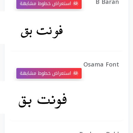
B Baran
استعراض خطوط مشابهة
Osama Font
استعراض خطوط مشابهة