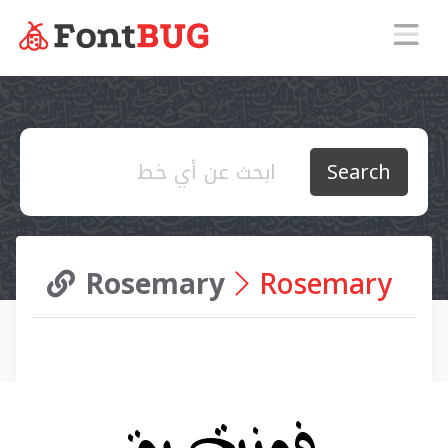
Search
Rosemary
Rosemary