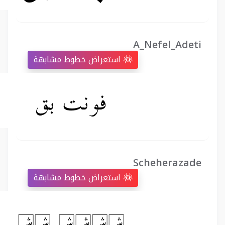
A_Nefel_Adeti
استعراض خطوط مشابهة
Scheherazade
استعراض خطوط مشابهة