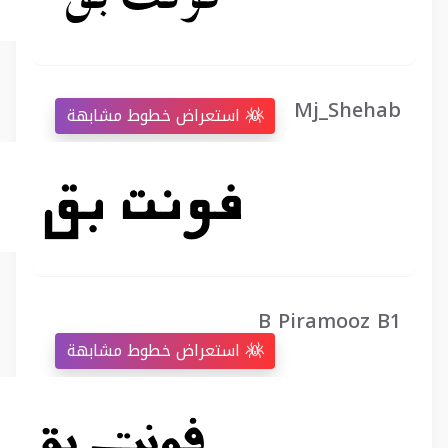
Mj_Shehab
استعراض خطوط مشابهة
B Piramooz B1
استعراض خطوط مشابهة