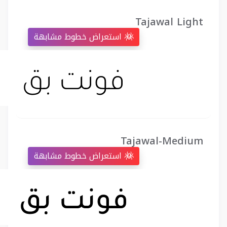
Tajawal Light
استعراض خطوط مشابهة
Tajawal-Medium
استعراض خطوط مشابهة