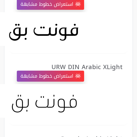
استعراض خطوط مشابهة
URW DIN Arabic XLight
استعراض خطوط مشابهة