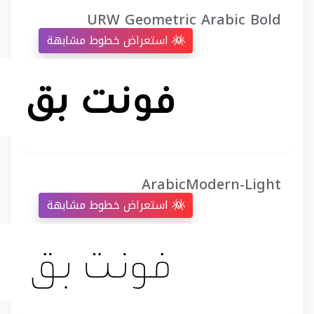
URW Geometric Arabic Bold
استعراض خطوط مشابهة
ArabicModern-Light
استعراض خطوط مشابهة