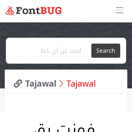
Search
Tajawal
Tajawal