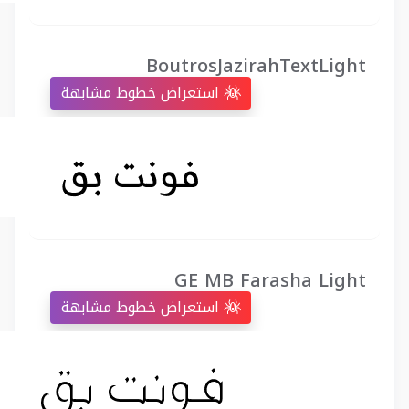
BoutrosJazirahTextLight
استعراض خطوط مشابهة
GE MB Farasha Light
استعراض خطوط مشابهة