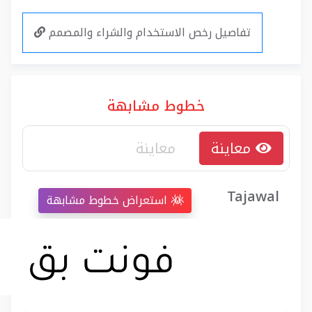
تفاصيل رخص الاستخدام والشراء والمصمم
خطوط مشابهة
معاينة
Tajawal
استعراض خطوط مشابهة