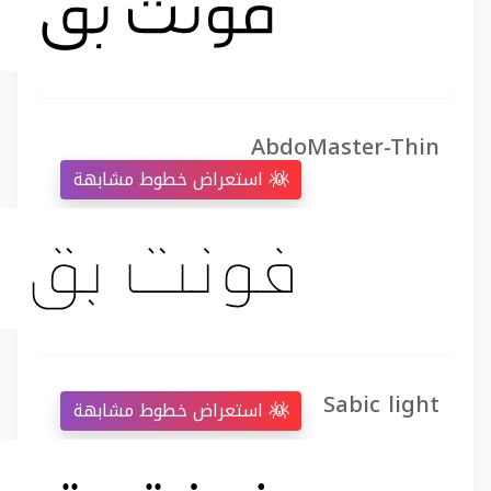
AbdoMaster-Thin
استعراض خطوط مشابهة
Sabic light
استعراض خطوط مشابهة