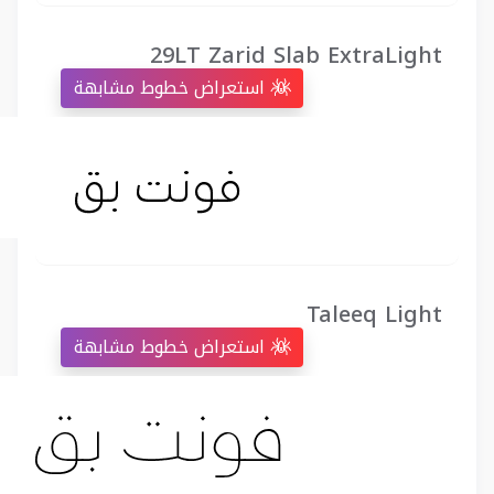
29LT Zarid Slab ExtraLight
استعراض خطوط مشابهة
Taleeq Light
استعراض خطوط مشابهة