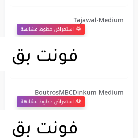
Tajawal-Medium
استعراض خطوط مشابهة
BoutrosMBCDinkum Medium
استعراض خطوط مشابهة