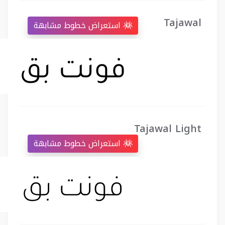
Tajawal
استعراض خطوط مشابهة
Tajawal Light
استعراض خطوط مشابهة