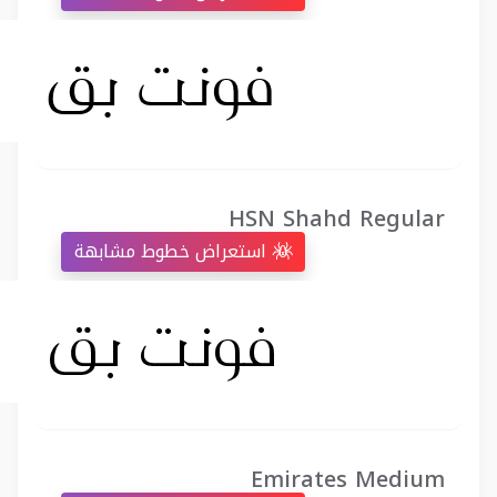
HSN Shahd Regular
استعراض خطوط مشابهة
Emirates Medium