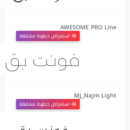
AWESOME PRO Line
استعراض خطوط مشابهة
Mj_Najm Light
استعراض خطوط مشابهة