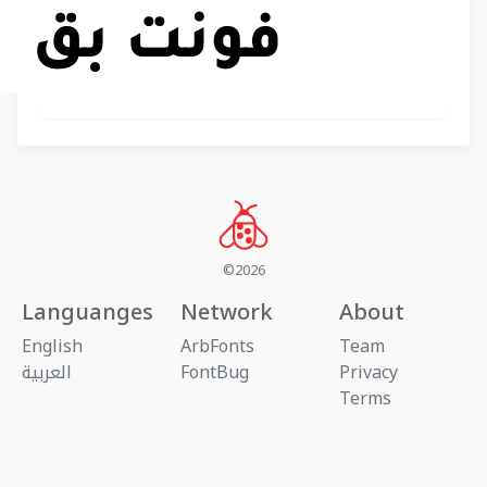
©2026
Languanges
Network
About
English
ArbFonts
Team
Privacy
FontBug
العربية
Terms