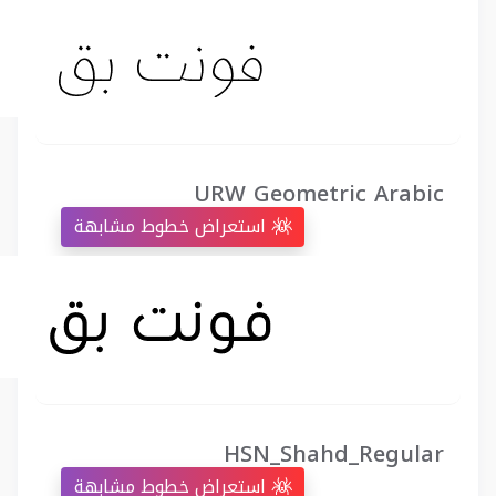
URW Geometric Arabic
استعراض خطوط مشابهة
HSN_Shahd_Regular
استعراض خطوط مشابهة