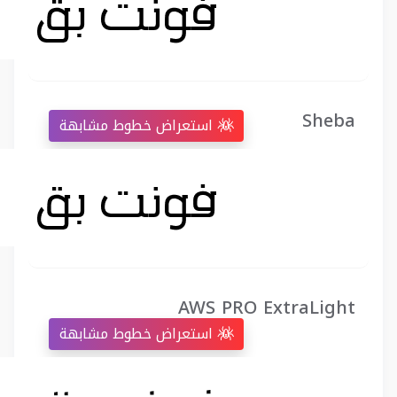
Sheba
استعراض خطوط مشابهة
AWS PRO ExtraLight
استعراض خطوط مشابهة