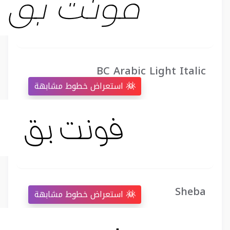
BC Arabic Light Italic
استعراض خطوط مشابهة
Sheba
استعراض خطوط مشابهة