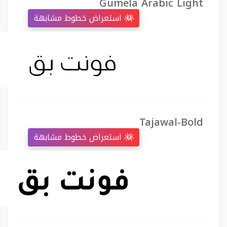
Gumela Arabic Light
استعراض خطوط مشابهة
Tajawal-Bold
استعراض خطوط مشابهة