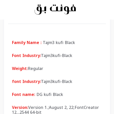
Family Name :
Tajm3 kufi Black
Font Industry:
Tajm3kufi-Black
Weight:
Regular
font Industry:
Tajm3kufi-Black
Font name:
DG kufi Black
Version:
Version 1.;August 2, 22;FontCreator
12...2544 64-bit