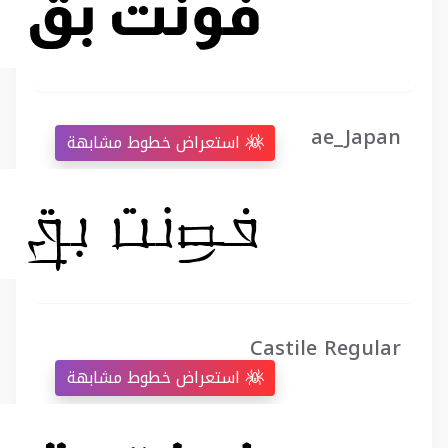
ae_Japan
استعراض خطوط مشابهة
Castile Regular
استعراض خطوط مشابهة