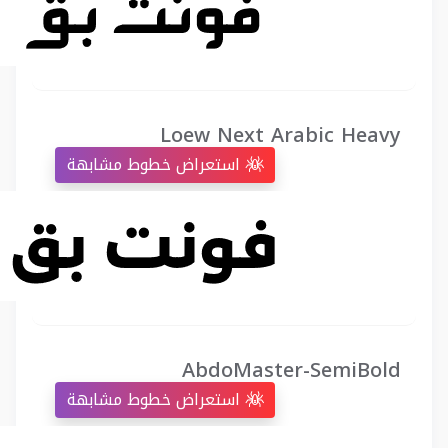
Loew Next Arabic Heavy
استعراض خطوط مشابهة
AbdoMaster-SemiBold
استعراض خطوط مشابهة