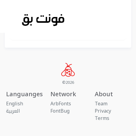
©2026
Languanges
Network
About
English
ArbFonts
Team
Privacy
FontBug
العربية
Terms