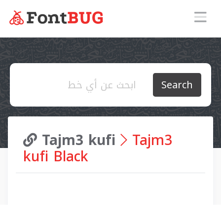
Search
Tajm3 kufi
Tajm3
kufi Black