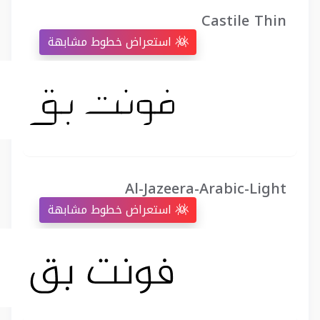
Castile Thin
استعراض خطوط مشابهة
Al-Jazeera-Arabic-Light
استعراض خطوط مشابهة