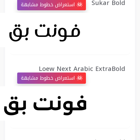
Sukar Bold
استعراض خطوط مشابهة
Loew Next Arabic ExtraBold
استعراض خطوط مشابهة