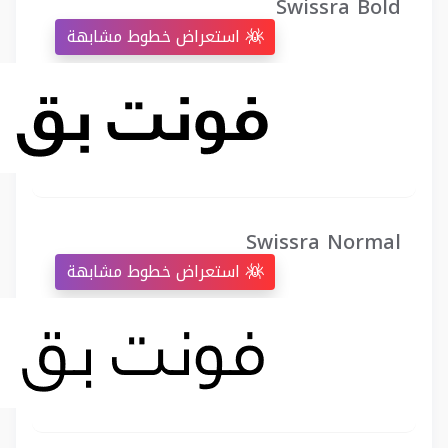
Swissra Bold
استعراض خطوط مشابهة
Swissra Normal
استعراض خطوط مشابهة