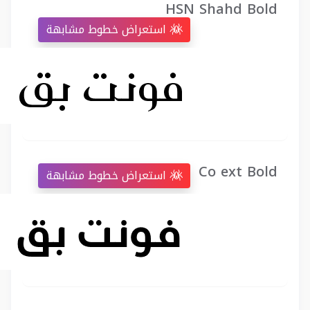
HSN Shahd Bold
استعراض خطوط مشابهة
Co ext Bold
استعراض خطوط مشابهة