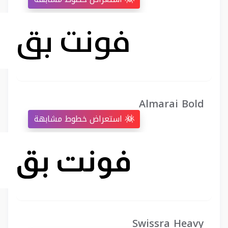
Almarai Bold
استعراض خطوط مشابهة
Swissra Heavy