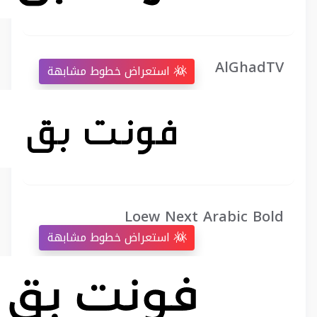
AlGhadTV
استعراض خطوط مشابهة
Loew Next Arabic Bold
استعراض خطوط مشابهة