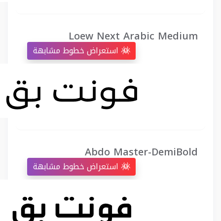
Loew Next Arabic Medium
استعراض خطوط مشابهة
Abdo Master-DemiBold
استعراض خطوط مشابهة