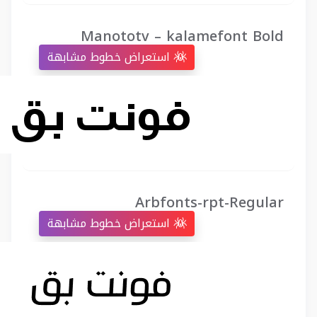
Manototv – kalamefont Bold
استعراض خطوط مشابهة
Arbfonts-rpt-Regular
استعراض خطوط مشابهة