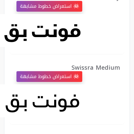
استعراض خطوط مشابهة
Swissra Medium
استعراض خطوط مشابهة