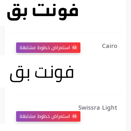
Cairo
استعراض خطوط مشابهة
Swissra Light
استعراض خطوط مشابهة