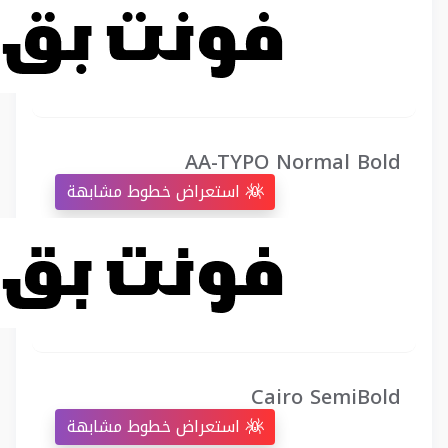
AA-TYPO Normal Bold
استعراض خطوط مشابهة
Cairo SemiBold
استعراض خطوط مشابهة