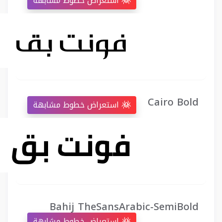
استعراض خطوط مشابهة
Cairo Bold
استعراض خطوط مشابهة
Bahij TheSansArabic-SemiBold
استعراض خطوط مشابهة